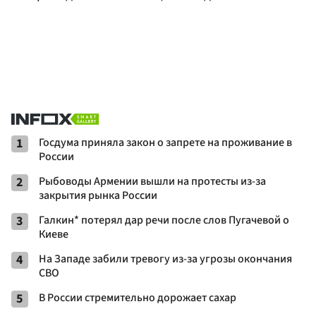
1
Госдума приняла закон о запрете на проживание в
России
2
Рыбоводы Армении вышли на протесты из-за
закрытия рынка России
3
Галкин* потерял дар речи после слов Пугачевой о
Киеве
4
На Западе забили тревогу из-за угрозы окончания
СВО
5
В России стремительно дорожает сахар