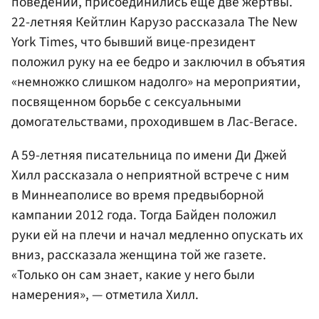
поведении, присоединились еще две жертвы.
22-летняя Кейтлин Карузо рассказала The New
York Times, что бывший вице-президент
положил руку на ее бедро и заключил в объятия
«немножко слишком надолго» на мероприятии,
посвященном борьбе с сексуальными
домогательствами, проходившем в Лас-Вегасе.
А 59-летняя писательница по имени Ди Джей
Хилл рассказала о неприятной встрече с ним
в Миннеаполисе во время предвыборной
кампании 2012 года. Тогда Байден положил
руки ей на плечи и начал медленно опускать их
вниз, рассказала женщина той же газете.
«Только он сам знает, какие у него были
намерения», — отметила Хилл.