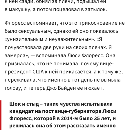
к ней сзади, обнял за плечи, подышал ей
в макушку, а потом поцеловал в затылок.
Флоресс вспоминает, что это прикосновение не
было сексуальным, однако ей оно показалось
«унизительным и неуважительным». «Я
почувствовала две руки на своих плечах. Я
замерла», — вспоминала Люси Флоресс. Она
призналась, что не понимала, почему вице-
президент США к ней прикасается, а к тому же,
переживала, что именно в тот день не вымыла
голову, и теперь Джо Байден ее нюхает.
Шок и стыд – такие чувства испытывала
кандидат на пост вице-губернатора Люси
Флоресс, которой в 2014-м было 35 лет, и
решилась она об этом рассказать именно