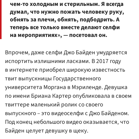
чем-то холодным и стерильным. Я всегда
думал, что нужно пожать человеку руку,
обнять за плечи, обнять, подбодрить. А
теперь все только вместе делают селфи
на мероприятиях», — посетовал он.
Впрочем, даже селфи Джо Байден умудряется
испортить излишними ласками. В 2017 году
в интернете приобрел широкую известность
твит выпускницы Государственного
университета Моргана в Мэриленде. Девушка
по имени Бриана Картер опубликовала в своем
твиттере маленький ролик со своего
выпускного – это видеоселфи с Джо Байденом.
Под конец небольшого видео оказывается, что
Байден целует девушку в щеку.