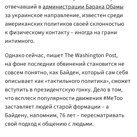
отвечавший в
администрации Барака Обамы
за украинское направление, известен среди
американских политиков своей склонностью
к физическому контакту – иногда на грани
интимного.
Однако сейчас, пишет The Washington Post,
на фоне последних обвинений становится не
совсем понятно, как Байден, который сам себя
описывает как «тактильного политика», сможет
вступить в президентскую гонку. Дело в том,
что всплеск популярности движения #MeToo
заставляет людей старой формации – а
Байдену, напомним, 76 лет – пересматривать
свой подход к общению с людьми.