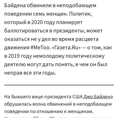
Байдена обвинили в неподобающем
поведении семь женщин. Политик,
который в 2020 году планирует
баллотироваться в президенты, может
оказаться не у дел во время расцвета
движения #MeToo. «Газета.Ru» — о том, как
в 2019 году немолодому политическому
деятелю могут дать понять, в чем он был
неправ все эти годы.
На бывшего вице-президента США
Джо Байден
а
обрушилась волна обвинений в неподобающем
поведении по отношению к женщинам.