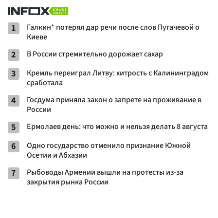
1
Галкин* потерял дар речи после слов Пугачевой о
Киеве
2
В России стремительно дорожает сахар
3
Кремль переиграл Литву: хитрость с Калининградом
сработала
4
Госдума приняла закон о запрете на проживание в
России
5
Ермолаев день: что можно и нельзя делать 8 августа
6
Одно государство отменило признание Южной
Осетии и Абхазии
7
Рыбоводы Армении вышли на протесты из-за
закрытия рынка России