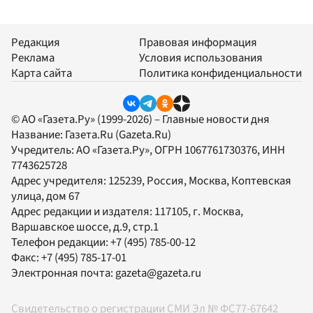
Редакция
Правовая информация
Реклама
Условия использования
Карта сайта
Политика конфиденциальности
© АО «Газета.Ру» (1999-2026) – Главные новости дня
Название:
Газета.Ru
(Gazeta.Ru)
Учредитель:
АО «Газета.Ру»
, ОГРН 1067761730376, ИНН
7743625728
Адрес учредителя: 125239, Россия, Москва, Коптевская
улица, дом 67
Адрес редакции и издателя:
117105
, г.
Москва
,
Варшавское шоссе, д.9, стр.1
Телефон редакции:
+7 (495) 785-00-12
Факс:
+7 (495) 785-17-01
Электронная почта:
gazeta@gazeta.ru
Свидетельство о регистрации СМИ Эл № ФС77-67642