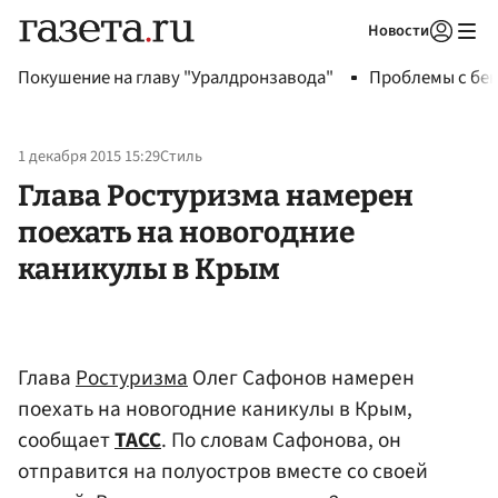
Новости
Авторизоваться
Покушение на главу "Уралдронзавода"
Проблемы с бен
1 декабря 2015 15:29
Стиль
Глава Ростуризма намерен
поехать на новогодние
каникулы в Крым
Глава
Ростуризма
Олег Сафонов намерен
поехать на новогодние каникулы в Крым,
сообщает
ТАСС
. По словам Сафонова, он
отправится на полуостров вместе со своей