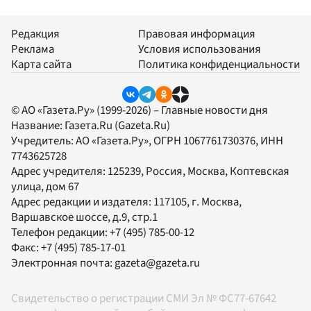
Редакция
Правовая информация
Реклама
Условия использования
Карта сайта
Политика конфиденциальности
© АО «Газета.Ру» (1999-2026) – Главные новости дня
Название:
Газета.Ru
(Gazeta.Ru)
Учредитель:
АО «Газета.Ру»
, ОГРН 1067761730376, ИНН
7743625728
Адрес учредителя: 125239, Россия, Москва, Коптевская
улица, дом 67
Адрес редакции и издателя:
117105
, г.
Москва
,
Варшавское шоссе, д.9, стр.1
Телефон редакции:
+7 (495) 785-00-12
Факс:
+7 (495) 785-17-01
Электронная почта:
gazeta@gazeta.ru
Свидетельство о регистрации СМИ Эл № ФС77-67642