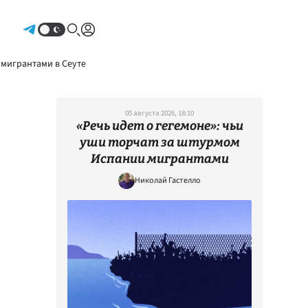
Авторизоваться
 мигрантами в Сеуте
05 августа 2026, 18:10
«Речь идет о гегемоне»: чьи
уши торчат за штурмом
Испании мигрантами
Николай Гастелло