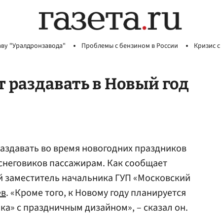
аву "Уралдронзавода"
Проблемы с бензином в России
Кризис с
т раздавать в Новый год
аздавать во время новогодних праздников
снеговиков пассажирам. Как сообщает
ый заместитель начальника ГУП «Московский
ев
. «Кроме того, к Новому году планируется
йка» с праздничным дизайном», – сказал он.