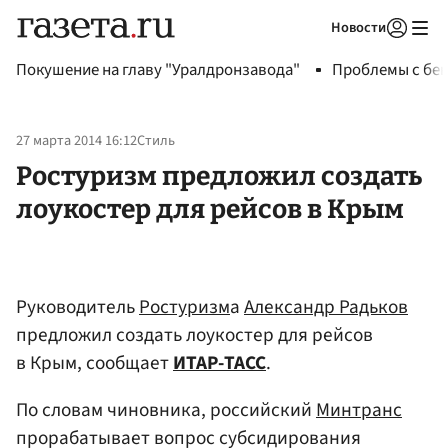
Новости
Авторизоваться
Покушение на главу "Уралдронзавода"
Проблемы с бен
27 марта 2014 16:12
Стиль
Ростуризм предложил создать
лоукостер для рейсов в Крым
Руководитель
Ростуризм
а
Александр Радьков
предложил создать лоукостер для рейсов
в Крым, сообщает
ИТАР-ТАСС
.
По словам чиновника, российский
Минтранс
прорабатывает вопрос субсидирования