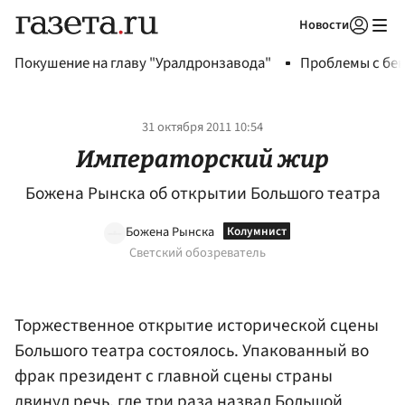
Новости
Авторизоваться
Покушение на главу "Уралдронзавода"
Проблемы с бен
31 октября 2011 10:54
Императорский жир
Божена Рынска об открытии Большого театра
Божена Рынска
Светский обозреватель
Торжественное открытие исторической сцены
Большого театра состоялось. Упакованный во
фрак президент с главной сцены страны
двинул речь, где три раза назвал Большой