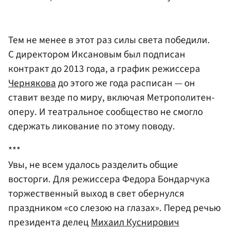
Тем не менее в этот раз силы света победили.
С директором Иксановым был подписан
контракт до 2013 года, а график режиссера
Чернякова
до этого же года расписан — он
ставит везде по миру, включая Метрополитен-
оперу. И театральное сообщество не смогло
сдержать ликование по этому поводу.
***
Увы, не всем удалось разделить общие
восторги. Для режиссера Федора Бондарчука
торжественный выход в свет обернулся
праздником «со слезою на глазах». Перед речью
президента делец
Михаил Куснирович