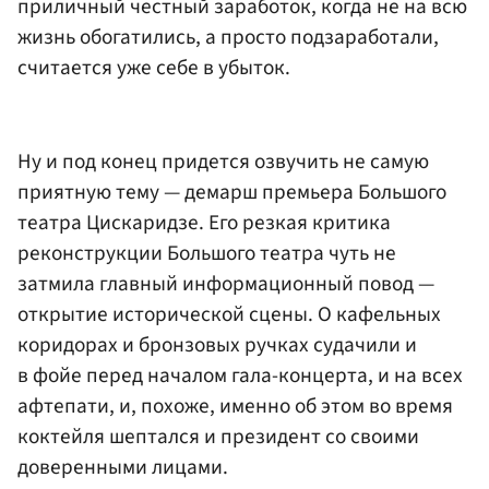
приличный честный заработок, когда не на всю
жизнь обогатились, а просто подзаработали,
считается уже себе в убыток.
Ну и под конец придется озвучить не самую
приятную тему — демарш премьера Большого
театра Цискаридзе. Его резкая критика
реконструкции Большого театра чуть не
затмила главный информационный повод —
открытие исторической сцены. О кафельных
коридорах и бронзовых ручках судачили и
в фойе перед началом гала-концерта, и на всех
афтепати, и, похоже, именно об этом во время
коктейля шептался и президент со своими
доверенными лицами.