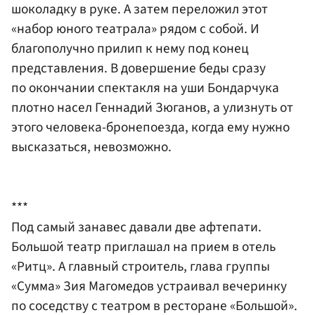
шоколадку в руке. А затем переложил этот
«набор юного театрала» рядом с собой. И
благополучно прилип к нему под конец
представления. В довершение беды сразу
по окончании спектакля на уши Бондарчука
плотно насел Геннадий Зюганов, а улизнуть от
этого человека-бронепоезда, когда ему нужно
высказаться, невозможно.
***
Под самый занавес давали две афтепати.
Большой театр приглашал на прием в отель
«Ритц». А главный строитель, глава группы
«Сумма» Зия Магомедов устраивал вечеринку
по соседству с театром в ресторане «Большой».