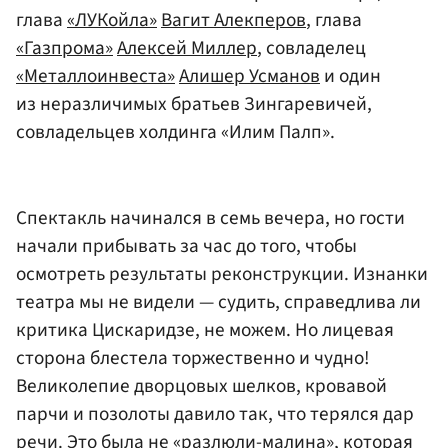
глава
«ЛУКойла»
Вагит Алекперов
, глава
«Газпрома»
Алексей Миллер
, совладелец
«Металлоинвеста»
Алишер Усманов
и один
из неразличимых братьев Зингаревичей,
совладельцев холдинга «Илим Палп».
Спектакль начинался в семь вечера, но гости
начали прибывать за час до того, чтобы
осмотреть результаты реконструкции. Изнанки
театра мы не видели — судить, справедлива ли
критика Цискаридзе, не можем. Но лицевая
сторона блестела торжественно и чудно!
Великолепие дворцовых шелков, кровавой
парчи и позолоты давило так, что терялся дар
речи. Это была не «разлюли-малина», которая