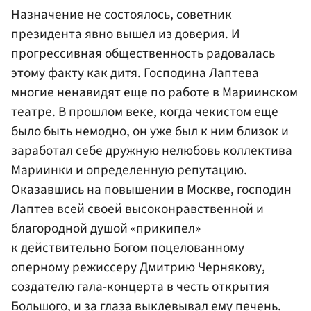
Назначение не состоялось, советник
президента явно вышел из доверия. И
прогрессивная общественность радовалась
этому факту как дитя. Господина Лаптева
многие ненавидят еще по работе в Мариинском
театре. В прошлом веке, когда чекистом еще
было быть немодно, он уже был к ним близок и
заработал себе дружную нелюбовь коллектива
Мариинки и определенную репутацию.
Оказавшись на повышении в Москве, господин
Лаптев всей своей высоконравственной и
благородной душой «прикипел»
к действительно Богом поцелованному
оперному режиссеру Дмитрию Чернякову,
создателю гала-концерта в честь открытия
Большого, и за глаза выклевывал ему печень.