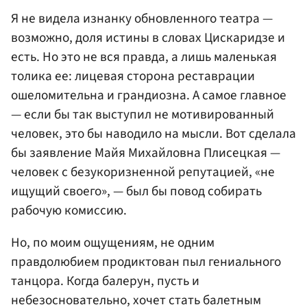
Я не видела изнанку обновленного театра —
возможно, доля истины в словах Цискаридзе и
есть. Но это не вся правда, а лишь маленькая
толика ее: лицевая сторона реставрации
ошеломительна и грандиозна. А самое главное
— если бы так выступил не мотивированный
человек, это бы наводило на мысли. Вот сделала
бы заявление Майя Михайловна Плисецкая —
человек с безукоризненной репутацией, «не
ищущий своего», — был бы повод собирать
рабочую комиссию.
Но, по моим ощущениям, не одним
правдолюбием продиктован пыл гениального
танцора. Когда балерун, пусть и
небезосновательно, хочет стать балетным