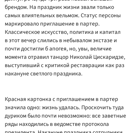
брендом. На праздник жизни звали только
самых влиятельных вельмож. Статус персоны
маркировало приглашение в партер.
Классическое искусство, политика и капитал
в этот вечер слились в небывалом экстазе и
почти достигли б апогея, но, увы, величие
момента отравил танцор Николай Цискаридзе,
выступивший с критикой реставрации как раз
накануне светлого праздника.
Красная картонка с приглашением в партер
значила одно: жизнь удалась. Проскочить туда
дуриком было почти невозможно: все заветные
ряды находились в ведомстве протокола
президента. Накануне праздника сотрудники