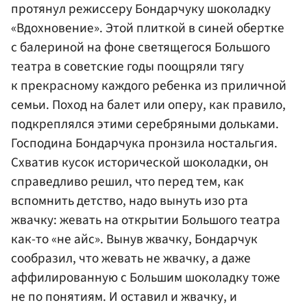
протянул режиссеру Бондарчуку шоколадку
«Вдохновение». Этой плиткой в синей обертке
с балериной на фоне светящегося Большого
театра в советские годы поощряли тягу
к прекрасному каждого ребенка из приличной
семьи. Поход на балет или оперу, как правило,
подкреплялся этими серебряными дольками.
Господина Бондарчука пронзила ностальгия.
Схватив кусок исторической шоколадки, он
справедливо решил, что перед тем, как
вспомнить детство, надо вынуть изо рта
жвачку: жевать на открытии Большого театра
как-то «не айс». Вынув жвачку, Бондарчук
сообразил, что жевать не жвачку, а даже
аффилированную с Большим шоколадку тоже
не по понятиям. И оставил и жвачку, и