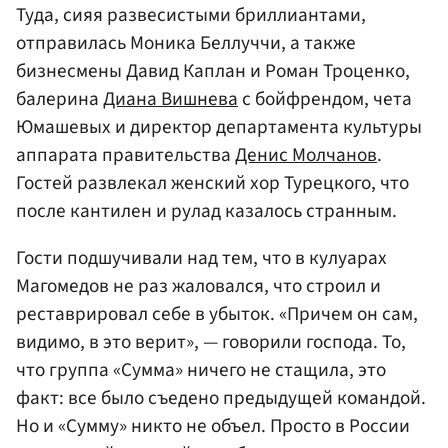
Туда, сияя развесистыми бриллиантами,
отправилась Моника Беллуччи, а также
бизнесмены Давид Каплан и Роман Троценко,
балерина
Диана Вишнева
с бойфрендом, чета
Юмашевых и директор департамента культуры
аппарата правительства
Денис Молчанов
.
Гостей развлекал женский хор Турецкого, что
после кантилен и рулад казалось странным.
Гости подшучивали над тем, что в кулуарах
Магомедов не раз жаловался, что строил и
реставрировал себе в убыток. «Причем он сам,
видимо, в это верит», — говорили господа. То,
что группа «Сумма» ничего не стащила, это
факт: все было съедено предыдущей командой.
Но и «Сумму» никто не объел. Просто в России