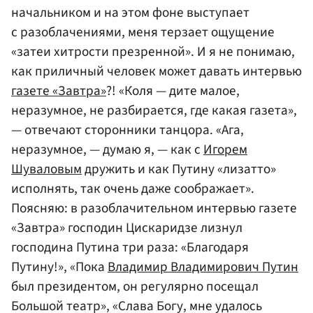
начальником и на этом фоне выступает
с разоблачениями, меня терзает ощущение
«затеи хитрости презренной». И я не понимаю,
как приличный человек может давать интервью
газете «Завтра»
?! «Коля — дите малое,
неразумное, не разбирается, где какая газета»,
— отвечают сторонники танцора. «Ага,
неразумное, — думаю я, — как с
Игорем
Шуваловым
дружить и как Путину «лизатто»
исполнять, так очень даже соображает».
Поясняю: в разоблачительном интервью газете
«Завтра» господин Цискаридзе лизнул
господина Путина три раза: «Благодаря
Путину!», «Пока
Владимир Владимирович Путин
был президентом, он регулярно посещал
Большой театр», «Слава Богу, мне удалось