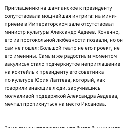
Приглашению на шампанское к президенту
сопутствовала мощнейшая интрига: на мини-
приеме в Императорском зале отсутствовал
министр культуры Александр
Авдеев
. Конечно,
его из протокольной любезности позвали, но он
сам не пошел: Большой театр не его проект, не
его именины. Самым же радостным моментом
закулисья стало подчеркнутое неприглашение
на коктейль к президенту его советника
по культуре Юрия
Лаптев
а, который, как
говорили знающие люди, заручившись
молчаливой поддержкой Александра Авдеева,
мечтал пропихнуться на место Иксанова.