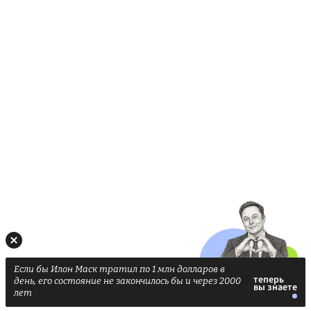
Если бы Илон Маск тратил по 1 млн долларов в
день, его состояние не закончилось бы и через 2000
лет