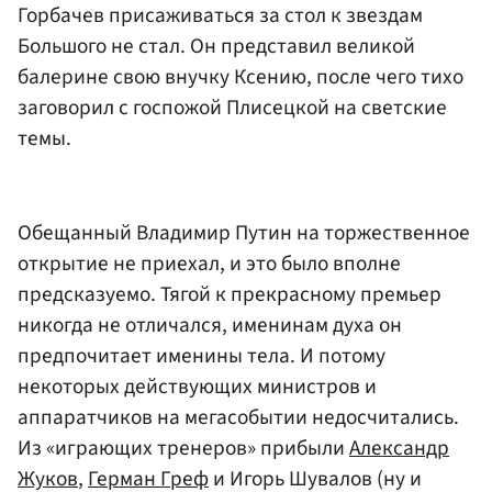
Горбачев присаживаться за стол к звездам
Большого не стал. Он представил великой
балерине свою внучку Ксению, после чего тихо
заговорил с госпожой Плисецкой на светские
темы.
Обещанный Владимир Путин на торжественное
открытие не приехал, и это было вполне
предсказуемо. Тягой к прекрасному премьер
никогда не отличался, именинам духа он
предпочитает именины тела. И потому
некоторых действующих министров и
аппаратчиков на мегасобытии недосчитались.
Из «играющих тренеров» прибыли
Александр
Жуков
,
Герман Греф
и Игорь Шувалов (ну и