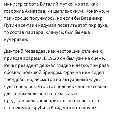
министр спорта
Виталий Мутко
, но это, как
говорила Ахматова, «и цыпленочку»). Конечно, и
так хорошо получилось, но если бы Владимир
Путин все-таки надумал посетить этот пир духа,
то состав партера, клянусь, был бы еще
кучерявей.
Дмитрий
Медведев
, как настоящий отличник,
приехал вовремя. В 19.20 он был уже на сцене.
Речь президент держал гладко и легко, три раза
обозвал Большой брендом. Фрак на нем сидел
трендово, но, несмотря на актуальный «лук»,
чувствовалось, что этот человек явно не создан
для сцены Большого театра. Так и
представляешь, как приехал он после этого
всего домой, врубил «Криденс» и оттянулся