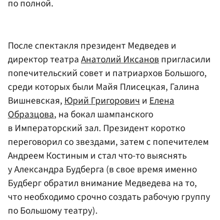
по полной.
После спектакля президент Медведев и
директор театра
Анатолий Иксанов
пригласили
попечительский совет и патриархов Большого,
среди которых были Майя Плисецкая, Галина
Вишневская,
Юрий Григорович
и
Елена
Образцова
, на бокал шампанского
в Императорский зал. Президент коротко
переговорил со звездами, затем с попечителем
Андреем Костиным и стал что-то выяснять
у Александра Будберга (в свое время именно
Будберг обратил внимание Медведева на то,
что необходимо срочно создать рабочую группу
по Большому театру).