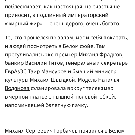
поблескивает, как настоящая, но счастья не
приносит, а подлинный императорский
«жирный жир» — очень дорого, очень богато.
Те, кто прошелся по залам, мог и себя показать,
и людей посмотреть в Белом фойе. Там
прогуливались экс-премьер
Михаил Фрадков
,
банкир
Василий Титов
, генеральный секретарь
ЕврАзЭС
Таир Мансуров
и бывший министр
культуры
Михаил Швыдкой
. Модель
Наталья
Водянова
фланировала вокруг телекамер
в черном платье с пышной тюлевой юбкой,
напоминавшей балетную пачку.
Михаил Сергеевич Горбачев
появился в Белом