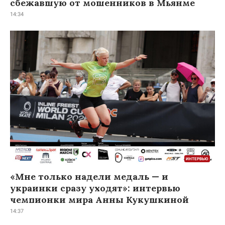
сбежавшую от мошенников в Мьянме
14:34
«Мне только надели медаль — и
украинки сразу уходят»: интервью
чемпионки мира Анны Кукушкиной
14:37