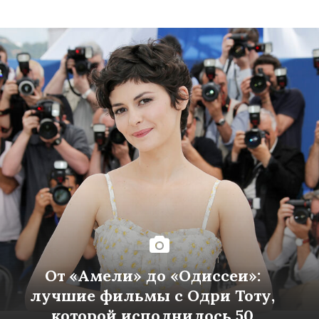
От «Амели» до «Одиссеи»:
лучшие фильмы с Одри Тоту,
которой исполнилось 50