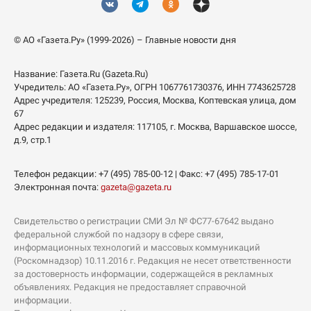
© АО «Газета.Ру» (1999-2026) – Главные новости дня
Название:
Газета.Ru
(Gazeta.Ru)
Учредитель:
АО «Газета.Ру»
, ОГРН 1067761730376, ИНН 7743625728
Адрес учредителя: 125239, Россия, Москва, Коптевская улица, дом
67
Адрес редакции и издателя:
117105
, г.
Москва
,
Варшавское шоссе,
д.9, стр.1
Телефон редакции:
+7 (495) 785-00-12
| Факс:
+7 (495) 785-17-01
Электронная почта:
gazeta@gazeta.ru
Свидетельство о регистрации СМИ Эл № ФС77-67642 выдано
федеральной службой по надзору в сфере связи,
информационных технологий и массовых коммуникаций
(Роскомнадзор) 10.11.2016 г. Редакция не несет ответственности
за достоверность информации, содержащейся в рекламных
объявлениях. Редакция не предоставляет справочной
информации.