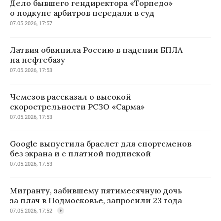
Дело бывшего гендиректора «Торпедо»
о подкупе арбитров передали в суд
07.05.2026, 17:57
Латвия обвинила Россию в падении БПЛА
на нефтебазу
07.05.2026, 17:53
Чемезов рассказал о высокой
скорострельности РСЗО «Сарма»
07.05.2026, 17:53
Google выпустила браслет для спортсменов
без экрана и с платной подпиской
07.05.2026, 17:53
Мигранту, забившему пятимесячную дочь
за плач в Подмосковье, запросили 23 года
07.05.2026, 17:52