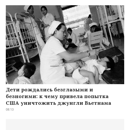
Дети рождались безглазыми и
безногими: к чему привела попытка
США уничтожить джунгли Вьетнама
08:13