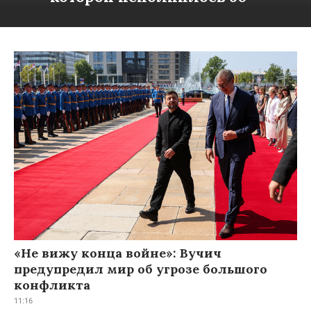
«Не вижу конца войне»: Вучич
предупредил мир об угрозе большого
конфликта
11:16