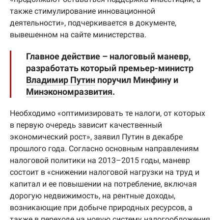
также стимулирование инновационной
деятельности», подчеркивается в документе,
вывешенном на сайте министерства.
Главное действие – налоговый маневр,
разработать который премьер-министр
Владимир Путин
поручил Минфину и
Минэкономразвития
.
Необходимо «оптимизировать те налоги, от которых
в первую очередь зависит качественный
экономический рост», заявил Путин в декабре
прошлого года. Согласно основным направлениям
налоговой политики на 2013–2015 годы, маневр
состоит в «снижении налоговой нагрузки на труд и
капитал и ее повышении на потребление, включая
дорогую недвижимость, на рентные доходы,
возникающие при добыче природных ресурсов, а
также в переходе на новую систему налогообложения