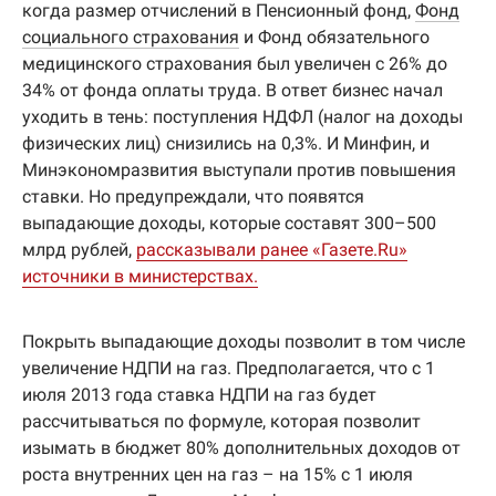
когда размер отчислений в Пенсионный фонд,
Фонд
социального страхования
и Фонд обязательного
медицинского страхования был увеличен с 26% до
34% от фонда оплаты труда. В ответ бизнес начал
уходить в тень: поступления НДФЛ (налог на доходы
физических лиц) снизились на 0,3%. И Минфин, и
Минэкономразвития выступали против повышения
ставки. Но предупреждали, что появятся
выпадающие доходы, которые составят 300–500
млрд рублей,
рассказывали ранее «Газете.Ru»
источники в министерствах.
Покрыть выпадающие доходы позволит в том числе
увеличение НДПИ на газ. Предполагается, что с 1
июля 2013 года ставка НДПИ на газ будет
рассчитываться по формуле, которая позволит
изымать в бюджет 80% дополнительных доходов от
роста внутренних цен на газ – на 15% с 1 июля