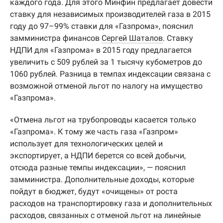
каждого года. Для этого Минфин предлагает довести
ставку для независимых производителей газа в 2015
году до 97–99% ставки для «Газпрома», пояснил
замминистра финансов
Сергей Шаталов
. Ставку
НДПИ для «Газпрома» в 2015 году предлагается
увеличить с 509 рублей за 1 тысячу кубометров до
1060 рублей. Разница в темпах индексации связана с
возможной отменой льгот по налогу на имущество
«Газпрома».
«Отмена льгот на трубопроводы касается только
«Газпрома». К тому же часть газа «Газпром»
использует для технологических целей и
экспортирует, а НДПИ берется со всей добычи,
отсюда разные темпы индексации», — пояснил
замминистра. Дополнительные доходы, которые
пойдут в бюджет, будут «очищены» от роста
расходов на транспортировку газа и дополнительных
расходов, связанных с отменой льгот на линейные