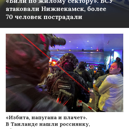
«Били по жилому сектору»: ВСУ
атаковали Нижнекамск, более
70 человек пострадали
«Избита, напугана и плачет».
В Таиланде нашли россиянку,