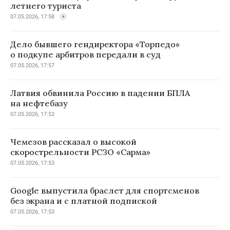
летнего туриста
07.05.2026, 17:58
Дело бывшего гендиректора «Торпедо»
о подкупе арбитров передали в суд
07.05.2026, 17:57
Латвия обвинила Россию в падении БПЛА
на нефтебазу
07.05.2026, 17:53
Чемезов рассказал о высокой
скорострельности РСЗО «Сарма»
07.05.2026, 17:53
Google выпустила браслет для спортсменов
без экрана и с платной подпиской
07.05.2026, 17:53