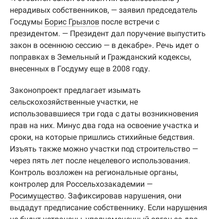
нерадивых собственников, — заявил председатель
Госдумы
Борис Грызлов
после встречи с
президентом. — Президент дал поручение выпустить
закон в осеннюю сессию — в декабре». Речь идет о
поправках в Земельный и Гражданский кодексы,
внесенных в Госдуму еще в 2008 году.
Законопроект предлагает изымать
сельскохозяйственные участки, не
использовавшиеся три года с даты возникновения
прав на них. Минус два года на освоение участка и
сроки, на которые пришлись стихийные бедствия.
Изъять также можно участки под строительство —
через пять лет после нецелевого использования.
Контроль возложен на региональные органы,
контролер для Россельхозакадемии —
Росимущество
. Зафиксировав нарушения, они
выдадут предписание собственнику. Если нарушения