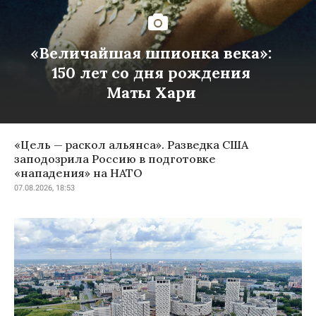
«Величайшая шпионка века»:
150 лет со дня рождения
Маты Хари
«Цель — раскол альянса». Разведка США
заподозрила Россию в подготовке
«нападения» на НАТО
07.08.2026, 18:53