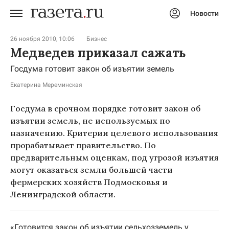
Новости
Авторизоваться
26 ноября 2010, 10:06
Бизнес
Медведев приказал сажать
Госдума готовит закон об изъятии земель
Екатерина Мереминская
Госдума в срочном порядке готовит закон об
изъятии земель, не используемых по
назначению. Критерии целевого использования
прорабатывает правительство. По
предварительным оценкам, под угрозой изъятия
могут оказаться земли большей части
фермерских хозяйств Подмосковья и
Ленинградской области.
«Готовится закон об изъятии сельхозземель у