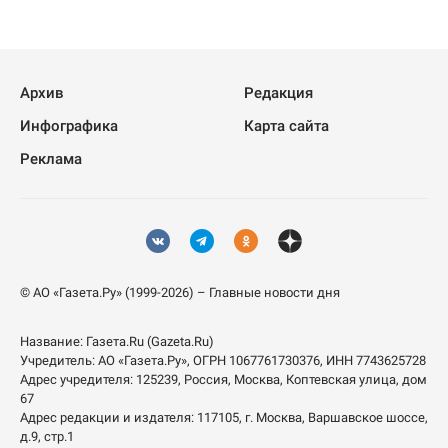
Архив
Редакция
Инфографика
Карта сайта
Реклама
© АО «Газета.Ру» (1999-2026) – Главные новости дня
Название:
Газета.Ru
(Gazeta.Ru)
Учредитель:
АО «Газета.Ру»
, ОГРН 1067761730376, ИНН 7743625728
Адрес учредителя: 125239, Россия, Москва, Коптевская улица, дом
67
Адрес редакции и издателя:
117105
, г.
Москва
,
Варшавское шоссе,
д.9, стр.1