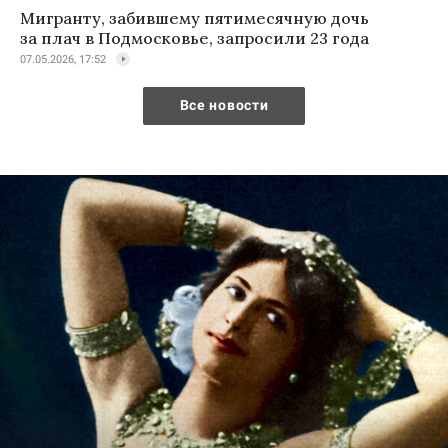
Мигранту, забившему пятимесячную дочь
за плач в Подмосковье, запросили 23 года
07.05.2026, 17:52
Все новости