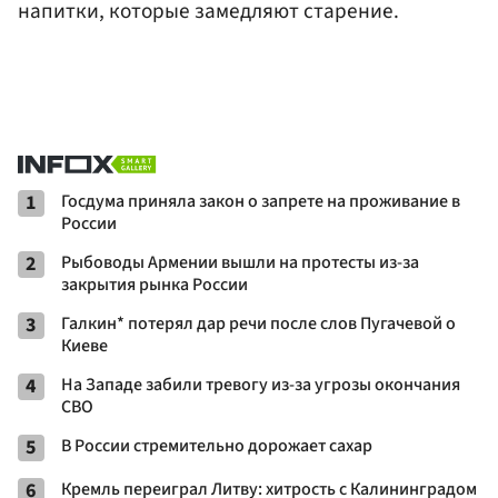
напитки, которые замедляют старение.
1
Госдума приняла закон о запрете на проживание в
России
2
Рыбоводы Армении вышли на протесты из-за
закрытия рынка России
3
Галкин* потерял дар речи после слов Пугачевой о
Киеве
4
На Западе забили тревогу из-за угрозы окончания
СВО
5
В России стремительно дорожает сахар
6
Кремль переиграл Литву: хитрость с Калининградом