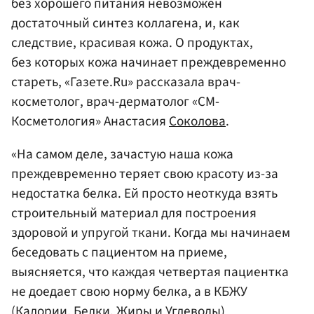
без хорошего питания невозможен
достаточный синтез коллагена, и, как
следствие, красивая кожа. О продуктах,
без которых кожа начинает преждевременно
стареть, «Газете.Ru» рассказала врач-
косметолог, врач-дерматолог «СМ-
Косметология» Анастасия
Соколова
.
«На самом деле, зачастую наша кожа
преждевременно теряет свою красоту из-за
недостатка белка. Ей просто неоткуда взять
строительный материал для построения
здоровой и упругой ткани. Когда мы начинаем
беседовать с пациентом на приеме,
выясняется, что каждая четвертая пациентка
не доедает свою норму белка, а в КБЖУ
(Калории, Белки, Жиры и Углеводы)