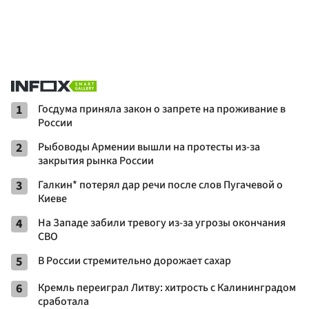
1
Госдума приняла закон о запрете на проживание в
России
2
Рыбоводы Армении вышли на протесты из-за
закрытия рынка России
3
Галкин* потерял дар речи после слов Пугачевой о
Киеве
4
На Западе забили тревогу из-за угрозы окончания
СВО
5
В России стремительно дорожает сахар
6
Кремль переиграл Литву: хитрость с Калининградом
сработала