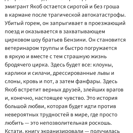
эмигрант Якоб остается сиротой и без гроша
в кармане после трагической автокатастрофы.
Убитый горем, он запрыгивает в проезжающий
поезд и оказывается в захватывающем
цирковом шоу братьев Бензини. Он становится
ветеринаром труппы и быстро погружается
в яркую и вместе с тем страшную жизнь
бродячего цирка. Здесь будет все: клоуны,
карлики и силачи, дрессированные львы и
слоны, кровь и пот, а затем фанфары. Здесь
Якоб встретит верных друзей, злейших врагов
и, конечно, настоящее чувство. Это история
большой любви, которая будет идти против
невероятных трудностей в мире, где просто
любить — это непозволительная роскошь.
Кстати, книгу экранизировали — получилась