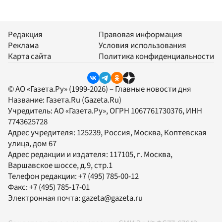
Редакция
Правовая информация
Реклама
Условия использования
Карта сайта
Политика конфиденциальности
© АО «Газета.Ру» (1999-2026) – Главные новости дня
Название:
Газета.Ru
(Gazeta.Ru)
Учредитель:
АО «Газета.Ру»
, ОГРН 1067761730376, ИНН
7743625728
Адрес учредителя: 125239, Россия, Москва, Коптевская
улица, дом 67
Адрес редакции и издателя:
117105
, г.
Москва
,
Варшавское шоссе, д.9, стр.1
Телефон редакции:
+7 (495) 785-00-12
Факс:
+7 (495) 785-17-01
Электронная почта:
gazeta@gazeta.ru