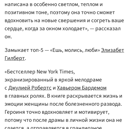
написана в особенно светлом, теплом и
позитивном тоне, поэтому она точно сможет
вдохновить на новые свершения и согреть ваше
сердце, когда за окном холодает», — рассказал
он.
Замыкает топ-5 — «Ешь, молись, люби»
Элизабет
Гилберт
.
«Бестселлер New York Times,
экранизированный в яркой мелодраме
с
Джулией Робертс
и
Хавьером Бардемом
в главных ролях. В книге раскрывается жизнь и
эмоции женщины после болезненного развода.
Героиня точно вдохновляет и мотивирует,
потому что после драмы в личной жизни она не
сдается, а отправляется в грандиозное