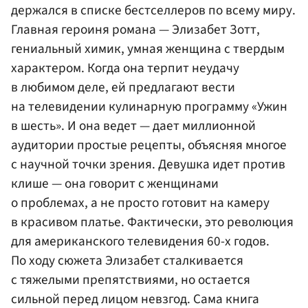
держался в списке бестселлеров по всему миру.
Главная героиня романа — Элизабет Зотт,
гениальный химик, умная женщина с твердым
характером. Когда она терпит неудачу
в любимом деле, ей предлагают вести
на телевидении кулинарную программу «Ужин
в шесть». И она ведет — дает миллионной
аудитории простые рецепты, объясняя многое
с научной точки зрения. Девушка идет против
клише — она говорит с женщинами
о проблемах, а не просто готовит на камеру
в красивом платье. Фактически, это революция
для американского телевидения 60-х годов.
По ходу сюжета Элизабет сталкивается
с тяжелыми препятствиями, но остается
сильной перед лицом невзгод. Сама книга