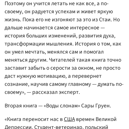
Поэтому он учится летать не как все, а по-
своему, он радуется успехам и живет яркую
жизнь. Пока его не изгоняют за это из Стаи. Но
дальше начинается самое интересное —
история больших изменений, развития духа,
трансформации мышления. История о том, как
он умел мечтать, менялся сам и помогал
меняться другим. Читателей такая книга точно
заставит забыть о серости за окном, не просто
даст нужную мотивацию, а перевернет
сознание, научив самому главному — думать по-
своему», — рассказал эксперт.
Вторая книга — «Воды слонам» Сары Груен.
«Книга переносит нас в
США
времен Великой
Депрессии. Студент-ветеринар, польский