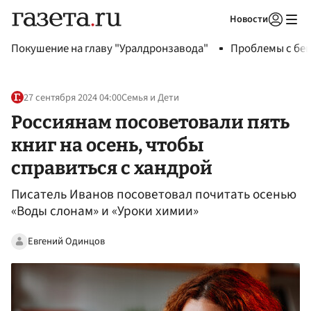
Новости
Авторизоваться
Покушение на главу "Уралдронзавода"
Проблемы с бен
27 сентября 2024 04:00
Семья и Дети
Россиянам посоветовали пять
книг на осень, чтобы
справиться с хандрой
Писатель Иванов посоветовал почитать осенью
«Воды слонам» и «Уроки химии»
Евгений Одинцов