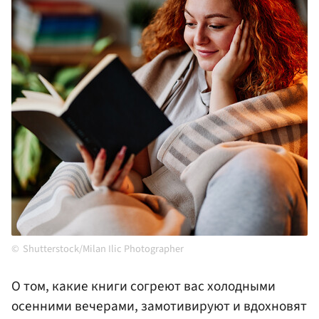
Shutterstock/Milan Ilic Photographer
О том, какие книги согреют вас холодными
осенними вечерами, замотивируют и вдохновят