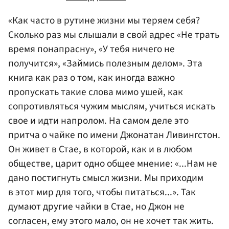
«Как часто в рутине жизни мы теряем себя?
Сколько раз мы слышали в свой адрес «Не трать
время понапрасну», «У тебя ничего не
получится», «Займись полезным делом». Эта
книга как раз о том, как иногда важно
пропускать такие слова мимо ушей, как
сопротивляться чужим мыслям, учиться искать
свое и идти напролом. На самом деле это
притча о чайке по имени Джонатан Ливингстон.
Он живет в Стае, в которой, как и в любом
обществе, царит одно общее мнение: «...Нам не
дано постигнуть смысл жизни. Мы приходим
в этот мир для того, чтобы питаться...». Так
думают другие чайки в Стае, но Джон не
согласен, ему этого мало, он не хочет так жить.