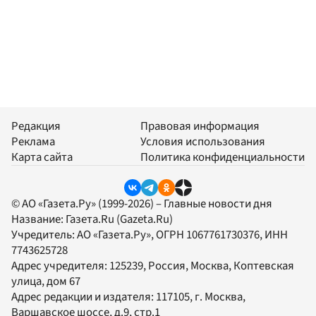
Редакция
Правовая информация
Реклама
Условия использования
Карта сайта
Политика конфиденциальности
© АО «Газета.Ру» (1999-2026) – Главные новости дня
Название:
Газета.Ru
(Gazeta.Ru)
Учредитель:
АО «Газета.Ру»
, ОГРН 1067761730376, ИНН
7743625728
Адрес учредителя: 125239, Россия, Москва, Коптевская
улица, дом 67
Адрес редакции и издателя:
117105
, г.
Москва
,
Варшавское шоссе, д.9, стр.1