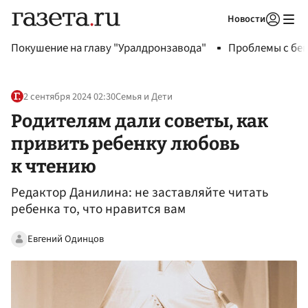
Новости
Авторизоваться
Покушение на главу "Уралдронзавода"
Проблемы с бен
2 сентября 2024 02:30
Семья и Дети
Родителям дали советы, как
привить ребенку любовь
к чтению
Редактор Данилина: не заставляйте читать
ребенка то, что нравится вам
Евгений Одинцов