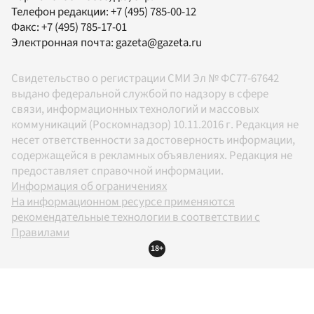
Телефон редакции:
+7 (495) 785-00-12
Факс:
+7 (495) 785-17-01
Электронная почта:
gazeta@gazeta.ru
Свидетельство о регистрации СМИ Эл № ФС77-67642
выдано федеральной службой по надзору в сфере
связи, информационных технологий и массовых
коммуникаций (Роскомнадзор) 10.11.2016 г. Редакция не
несет ответственности за достоверность информации,
содержащейся в рекламных объявлениях. Редакция не
предоставляет справочной информации.
Информация об ограничениях
На информационном ресурсе применяются
рекомендательные технологии в соответствии с
Правилами
18+