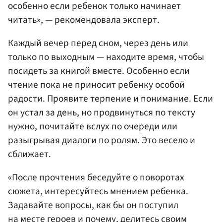
особенно если ребенок только начинает
читать», — рекомендовала эксперт.
Каждый вечер перед сном, через день или
только по выходным — находите время, чтобы
посидеть за книгой вместе. Особенно если
чтение пока не приносит ребенку особой
радости. Проявите терпение и понимание. Если
он устал за день, но продвинуться по тексту
нужно, почитайте вслух по очереди или
разыгрывая диалоги по ролям. Это весело и
сближает.
«После прочтения беседуйте о поворотах
сюжета, интересуйтесь мнением ребенка.
Задавайте вопросы, как бы он поступил
на месте героев и почему, делитесь своим