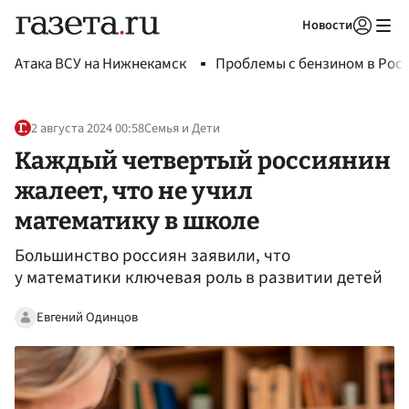
Новости
Авторизоваться
Атака ВСУ на Нижнекамск
Проблемы с бензином в Рос
2 августа 2024 00:58
Семья и Дети
Каждый четвертый россиянин
жалеет, что не учил
математику в школе
Большинство россиян заявили, что
у математики ключевая роль в развитии детей
Евгений Одинцов