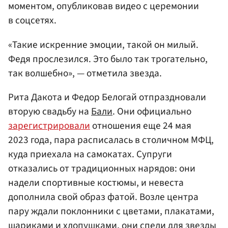
моментом, опубликовав видео с церемонии
в соцсетях.
«Такие искренние эмоции, такой он милый.
Федя прослезился. Это было так трогательно,
так волшебно», — отметила звезда.
Рита Дакота и Федор Белогай отпраздновали
вторую свадьбу на
Бали
. Они официально
зарегистрировали
отношения еще 24 мая
2023 года, пара расписалась в столичном МФЦ,
куда приехала на самокатах. Супруги
отказались от традиционных нарядов: они
надели спортивные костюмы, и невеста
дополнила свой образ фатой. Возле центра
пару ждали поклонники с цветами, плакатами,
шариками и хлопушками, они спели для звезды