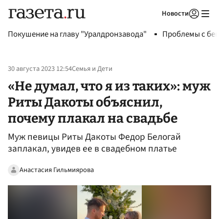
Новости
Авторизоваться
Покушение на главу "Уралдронзавода"
Проблемы с бен
30 августа 2023 12:54
Семья и Дети
«Не думал, что я из таких»: муж
Риты Дакоты объяснил,
почему плакал на свадьбе
Муж певицы Риты Дакоты Федор Белогай
заплакал, увидев ее в свадебном платье
Анастасия Гильмиярова