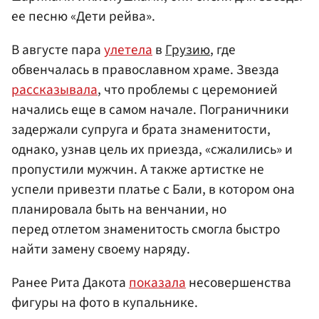
ее песню «Дети рейва».
В августе пара
улетела
в
Грузию
, где
обвенчалась в православном храме. Звезда
рассказывала
, что проблемы с церемонией
начались еще в самом начале. Пограничники
задержали супруга и брата знаменитости,
однако, узнав цель их приезда, «сжалились» и
пропустили мужчин. А также артистке не
успели привезти платье с Бали, в котором она
планировала быть на венчании, но
перед отлетом знаменитость смогла быстро
найти замену своему наряду.
Ранее Рита Дакота
показала
несовершенства
фигуры на фото в купальнике.