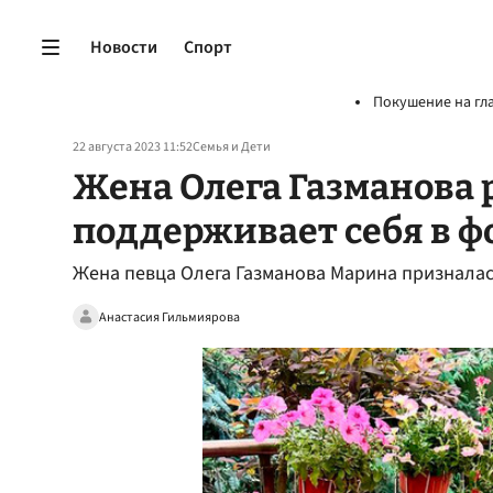
Новости
Спорт
Покушение на гл
22 августа 2023 11:52
Семья и Дети
Жена Олега Газманова р
поддерживает себя в ф
Жена певца Олега Газманова Марина призналас
Анастасия Гильмиярова