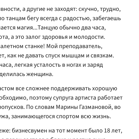
ности, а другие не заходят: скучно, трудно,
по танцам бегу всегда с радостью, забегаешь
нается магия...Танцую обычно два часа,
та, а это залог здоровья и молодости.
балетном станке! Мой преподаватель,
ет, как не давать спуск мышцам и связкам.
аса, легкая усталость в ногах и заряд
оделилась женщина.
растом все сложнее поддерживать хорошую
обходимо, поэтому супруга артиста работает
ропусков. По словам Марины Газмановой, во
ужа, занимающегося спортом всю жизнь.
же: бизнесвумен на тот момент было 18 лет,