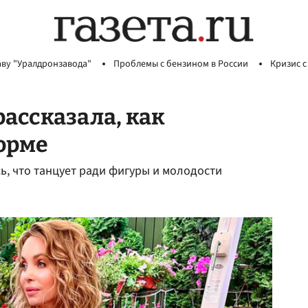
аву "Уралдронзавода"
Проблемы с бензином в России
Кризис с
ассказала, как
орме
ь, что танцует ради фигуры и молодости