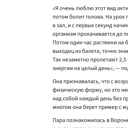
«Я очень люблю этот вид актив
потом болит голова. На урок 
в зал, и с первых секунд начи
организм прокачивается до по
Потом один час растяжки на 
выходец из балета, точно зна
Так незаметно пролетают 2,5 ч
энергии на целый день», — п
Она признавалась, что с воз
физическую форму, но это не
над собой каждый день без п
многом она берет пример с м
Пара познакомилась в Вороне