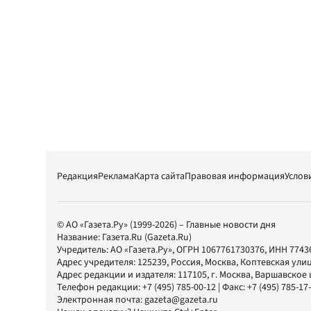
Редакция
Реклама
Карта сайта
Правовая информация
Услов
© АО «Газета.Ру» (1999-2026) – Главные новости дня
Название:
Газета.Ru
(Gazeta.Ru)
Учредитель:
АО «Газета.Ру»
, ОГРН 1067761730376, ИНН 7743
Адрес учредителя: 125239, Россия, Москва, Коптевская улиц
Адрес редакции и издателя:
117105
, г.
Москва
,
Варшавское шо
Телефон редакции:
+7 (495) 785-00-12
| Факс:
+7 (495) 785-17
Электронная почта:
gazeta@gazeta.ru