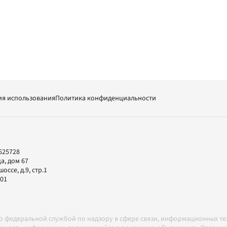
ия использования
Политика конфиденциальности
625728
а, дом 67
ссе, д.9, стр.1
-01
но федеральной службой по надзору в сфере связи, информационных т