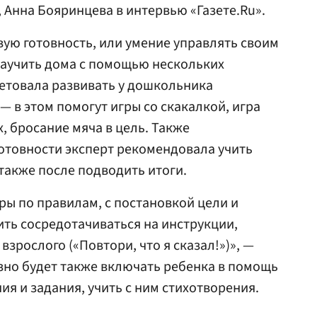
, Анна Бояринцева в интервью «Газете.Ru».
вую готовность, или умение управлять своим
аучить дома с помощью нескольких
ветовала развивать у дошкольника
— в этом помогут игры со скакалкой, игра
, бросание мяча в цель. Также
отовности эксперт рекомендовала учить
также после подводить итоги.
ры по правилам, с постановкой цели и
ить сосредотачиваться на инструкции,
взрослого («Повтори, что я сказал!»)», —
зно будет также включать ребенка в помощь
ия и задания, учить с ним стихотворения.