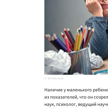
Shutterstock
Наличие у маленького ребенк
из показателей, что он созре
наук, психолог, ведущий нау