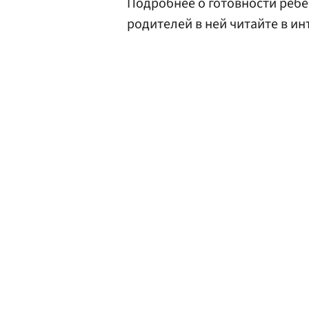
Подробнее о готовности ребен
родителей в ней читайте в и