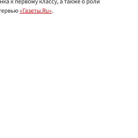
ка к первому классу, а также о роли
нтервью
«Газеты.Ru»
.