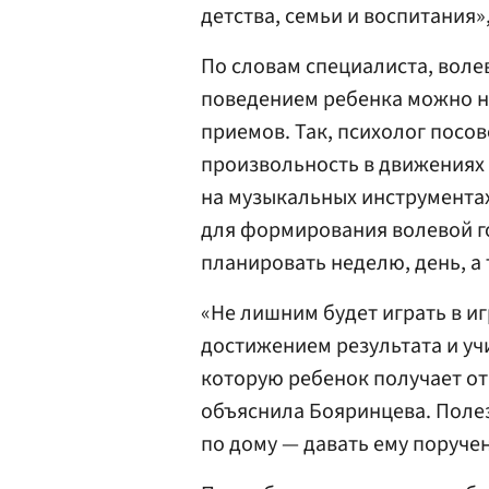
детства, семьи и воспитания»
По словам специалиста, воле
поведением ребенка можно н
приемов. Так, психолог посо
произвольность в движениях 
на музыкальных инструментах
для формирования волевой г
планировать неделю, день, а 
«Не лишним будет играть в иг
достижением результата и уч
которую ребенок получает от 
объяснила Бояринцева. Поле
по дому — давать ему поручен