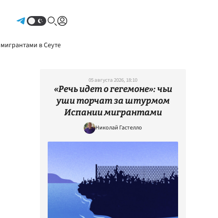
Авторизоваться
 мигрантами в Сеуте
05 августа 2026, 18:10
«Речь идет о гегемоне»: чьи
уши торчат за штурмом
Испании мигрантами
Николай Гастелло