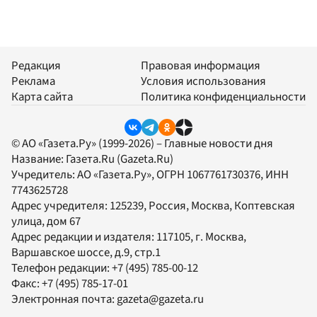
Редакция
Правовая информация
Реклама
Условия использования
Карта сайта
Политика конфиденциальности
© АО «Газета.Ру» (1999-2026) – Главные новости дня
Название:
Газета.Ru
(Gazeta.Ru)
Учредитель:
АО «Газета.Ру»
, ОГРН 1067761730376, ИНН
7743625728
Адрес учредителя: 125239, Россия, Москва, Коптевская
улица, дом 67
Адрес редакции и издателя:
117105
, г.
Москва
,
Варшавское шоссе, д.9, стр.1
Телефон редакции:
+7 (495) 785-00-12
Факс:
+7 (495) 785-17-01
Электронная почта:
gazeta@gazeta.ru