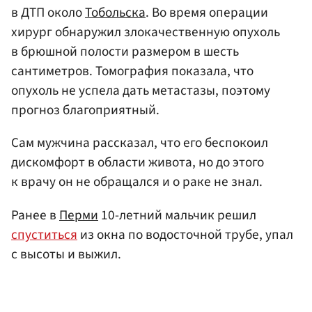
в ДТП около
Тобольска
. Во время операции
хирург обнаружил злокачественную опухоль
в брюшной полости размером в шесть
сантиметров. Томография показала, что
опухоль не успела дать метастазы, поэтому
прогноз благоприятный.
Сам мужчина рассказал, что его беспокоил
дискомфорт в области живота, но до этого
к врачу он не обращался и о раке не знал.
Ранее в
Перми
10-летний мальчик решил
спуститься
из окна по водосточной трубе, упал
с высоты и выжил.