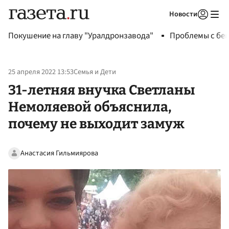
Новости
Авторизоваться
Покушение на главу "Уралдронзавода"
Проблемы с бен
25 апреля 2022 13:53
Семья и Дети
31-летняя внучка Светланы
Немоляевой объяснила,
почему не выходит замуж
Анастасия Гильмиярова