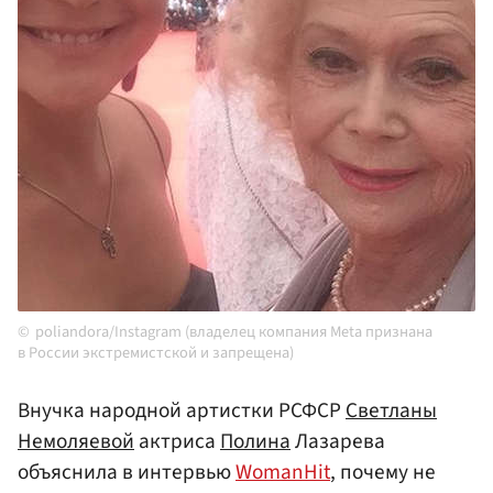
poliandora/Instagram (владелец компания Meta признана
в России экстремистской и запрещена)
Внучка народной артистки РСФСР
Светланы
Немоляевой
актриса
Полина
Лазарева
объяснила в интервью
WomanHit
, почему не