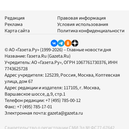
Редакция
Правовая информация
Реклама
Условия использования
Карта сайта
Политика конфиденциальности
© АО «Газета.Ру» (1999-2026) – Главные новости дня
Название:
Газета.Ru
(Gazeta.Ru)
Учредитель:
АО «Газета.Ру»
, ОГРН 1067761730376, ИНН
7743625728
Адрес учредителя: 125239, Россия, Москва, Коптевская
улица, дом 67
Адрес редакции и издателя:
117105
, г.
Москва
,
Варшавское шоссе, д.9, стр.1
Телефон редакции:
+7 (495) 785-00-12
Факс:
+7 (495) 785-17-01
Электронная почта:
gazeta@gazeta.ru
Свидетельство о регистрации СМИ Эл № ФС77-67642