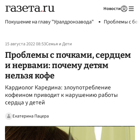
Новости
Авторизоваться
Покушение на главу "Уралдронзавода"
Проблемы с бен
15 августа 2022 08:53
Семья и Дети
Проблемы с почками, сердцем
и нервами: почему детям
нельзя кофе
Кардиолог Каредина: злоупотребление
кофеином приводит к нарушению работы
сердца у детей
Екатерина Пацера