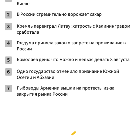
Киеве
2
В России стремительно дорожает сахар
3
Кремль переиграл Литву: хитрость с Калининградом
сработала
4
Госдума приняла закон о запрете на проживание в
России
5
Ермолаев день: что можно и нельзя делать 8 августа
6
Одно государство отменило признание Южной
Осетии и Абхазии
7
Рыбоводы Армении вышли на протесты из-за
закрытия рынка России