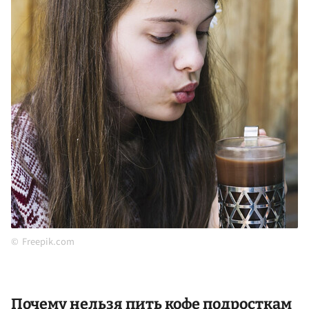
Freepik.com
Почему нельзя пить кофе подросткам