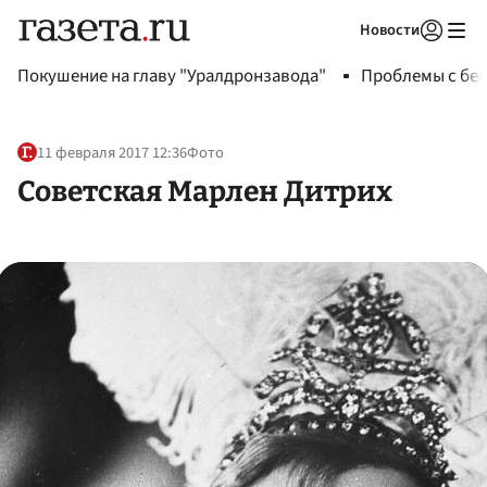
Новости
Авторизоваться
Покушение на главу "Уралдронзавода"
Проблемы с бен
11 февраля 2017 12:36
Фото
Советская Марлен Дитрих