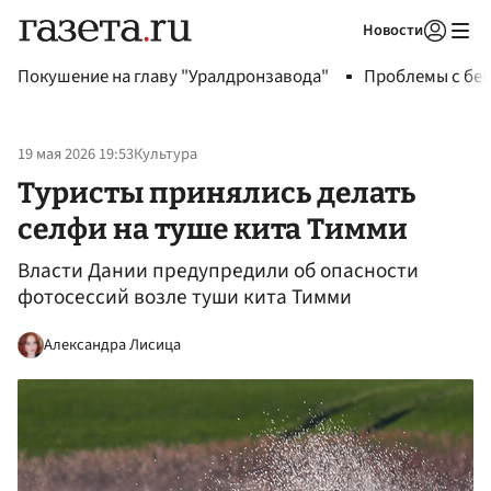
Новости
Авторизоваться
Покушение на главу "Уралдронзавода"
Проблемы с бен
19 мая 2026 19:53
Культура
Туристы принялись делать
селфи на туше кита Тимми
Власти Дании предупредили об опасности
фотосессий возле туши кита Тимми
Александра Лисица