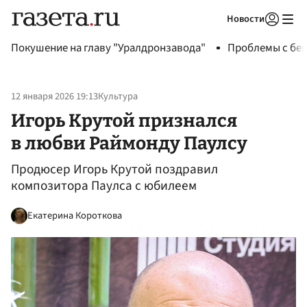
Новости
Авторизоваться
Покушение на главу "Уралдронзавода"
Проблемы с бен
12 января 2026 19:13
Культура
Игорь Крутой признался
в любви Раймонду Паулсу
Продюсер Игорь Крутой поздравил
композитора Паулса с юбилеем
Екатерина Короткова