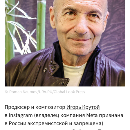
Roman Naumov/URA.RU/Global Look Press
Продюсер и композитор
Игорь Крутой
в Instagram (владелец компания Meta признана
в России экстремистской и запрещена)