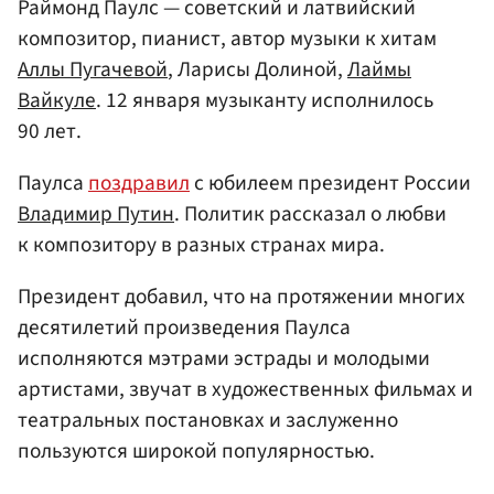
Раймонд Паулс — советский и латвийский
композитор, пианист, автор музыки к хитам
Аллы Пугачевой
, Ларисы Долиной,
Лаймы
Вайкуле
. 12 января музыканту исполнилось
90 лет.
Паулса
поздравил
с юбилеем президент России
Владимир Путин
. Политик рассказал о любви
к композитору в разных странах мира.
Президент добавил, что на протяжении многих
десятилетий произведения Паулса
исполняются мэтрами эстрады и молодыми
артистами, звучат в художественных фильмах и
театральных постановках и заслуженно
пользуются широкой популярностью.