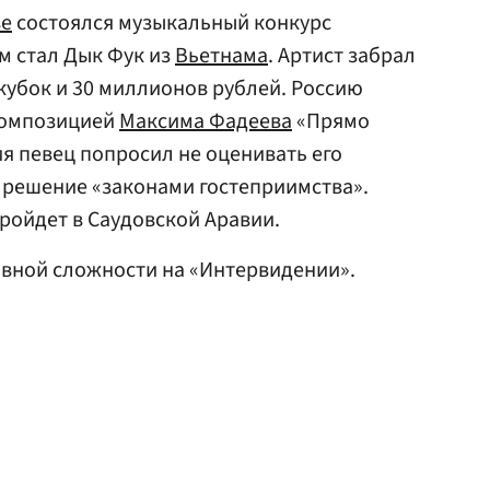
ве
состоялся музыкальный конкурс
м стал Дык Фук из
Вьетнама
. Артист забрал
кубок и 30 миллионов рублей. Россию
композицией
Максима Фадеева
«Прямо
ия певец попросил не оценивать его
 решение «законами гостеприимства».
пройдет в Саудовской Аравии.
авной сложности на «Интервидении».