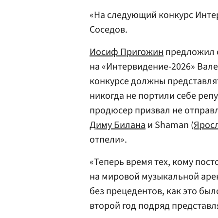
«На следующий конкурс Инте
Соседов.
Иосиф Пригожин
предложил о
на «Интервидение-2026» Вале
конкурсе должны представля
никогда не портили себе реп
продюсер призвал не отправл
Диму Билана
и Shaman (
Ярос
отпели».
«Теперь время тех, кому пос
на мировой музыкальной аре
без прецедентов, как это был
второй год подряд представл