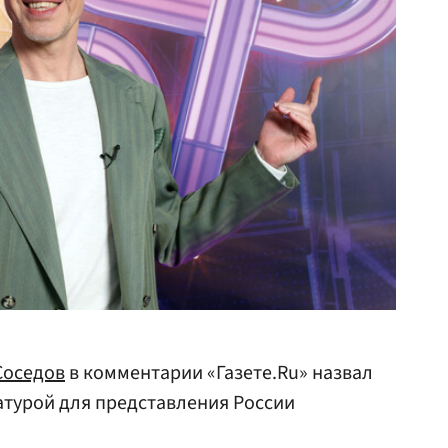
Соседов
в комментарии «Газете.Ru» назвал
турой для представления России