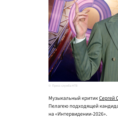
Пресс-служба НТВ
Музыкальный критик
Сергей 
Пелагею подходящей кандида
на «Интервидении-2026».