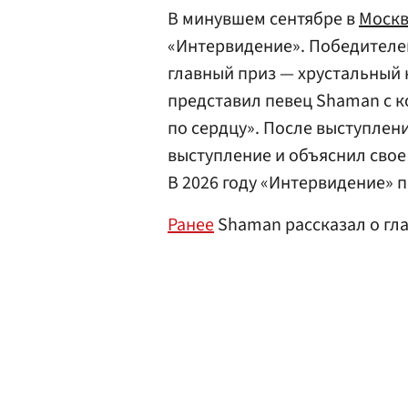
В минувшем сентябре в
Моск
«Интервидение». Победителе
главный приз — хрустальный 
представил певец Shaman с 
по сердцу». После выступлен
выступление и объяснил свое
В 2026 году «Интервидение» 
Ранее
Shaman рассказал о гл