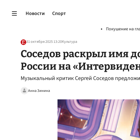
Новости
Спорт
Покушение на гл
31 октября 2025 13:20
Культура
Соседов раскрыл имя д
России на «Интервиде
Музыкальный критик Сергей Соседов предложи
Анна Зинина