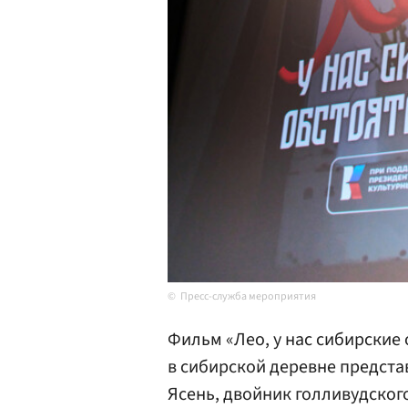
Пресс-служба мероприятия
Фильм «Лео, у нас сибирские
в сибирской деревне предста
Ясень, двойник голливудског