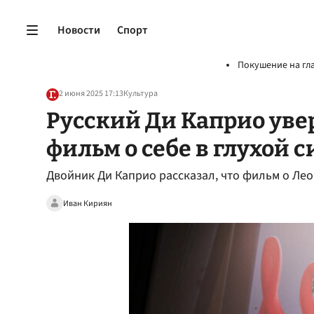
Новости
Спорт
Покушение на гл
2 июня 2025 17:13
Культура
Русский Ди Каприо уве
фильм о себе в глухой 
Двойник Ди Каприо рассказал, что фильм о Лео
Иван Кириян