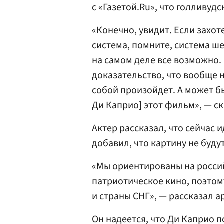
с «Газетой.Ru», что голливуд
«Конечно, увидит. Если захот
система, помните, система ше
на самом деле все возможно.
доказательство, что вообще 
собой произойдет. А может бы
Ди Каприо] этот фильм», — ск
Актер рассказал, что сейчас
добавил, что картину не буду
«Мы ориентированы на россий
патриотическое кино, поэтом
и страны СНГ», — рассказал а
Он надеется, что Ди Каприо 