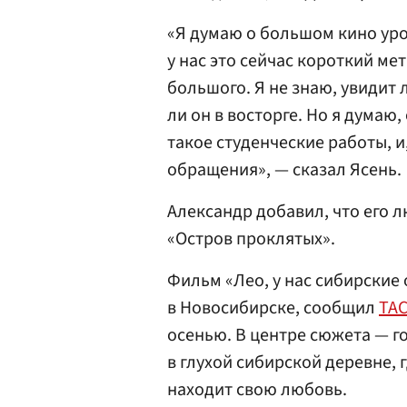
«Я думаю о большом кино ур
у нас это сейчас короткий ме
большого. Я не знаю, увидит
ли он в восторге. Но я думаю,
такое студенческие работы, и
обращения», — сказал Ясень.
Александр добавил, что его 
«Остров проклятых».
Фильм «Лео, у нас сибирские
в Новосибирске, сообщил
ТА
осенью. В центре сюжета — г
в глухой сибирской деревне,
находит свою любовь.