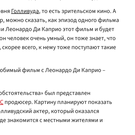
овня
Голливуда
, то есть зрительском кино. А
тр, можно сказать, как эпизод одного фильма
 ли Леонардо Ди Каприо этот фильм и будет
 он человек очень умный, он тоже знает, что
, скорее всего, к нему тоже поступают такие
любимый фильм с Леонардо Ди Каприо –
 обстоятельства» был представлен
СС
продюсер. Картину планируют показать
олливудский актер, который оказался
 где знакомится с местными жителями и