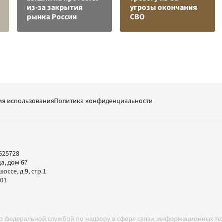
из-за закрытия
угрозы окончания
рынка России
СВО
ия использования
Политика конфиденциальности
625728
а, дом 67
ссе, д.9, стр.1
-01
но федеральной службой по надзору в сфере связи, информационных т