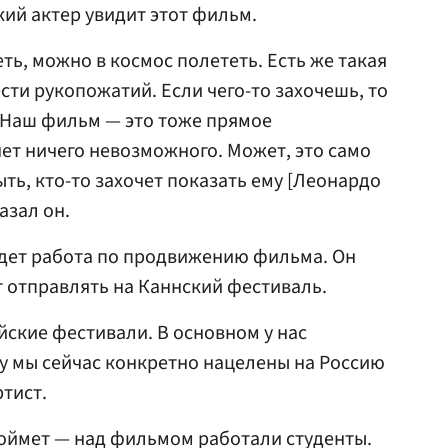
ский актер увидит этот фильм.
еть, можно в космос полететь. Есть же такая
сти рукопожатий. Если чего-то захочешь, то
 Наш фильм — это тоже прямое
нет ничего невозможного. Может, это само
ть, кто-то захочет показать ему [Леонардо
азал он.
 идет работа по продвижению фильма. Он
т отправлять на Каннский фестиваль.
ские фестивали. В основном у нас
у мы сейчас конкретно нацелены на Россию
ртист.
поймет — над фильмом работали студенты.