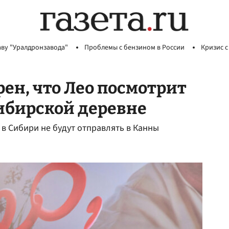
аву "Уралдронзавода"
Проблемы с бензином в России
Кризис с
рен, что Лео посмотрит
сибирской деревне
 в Сибири не будут отправлять в Канны