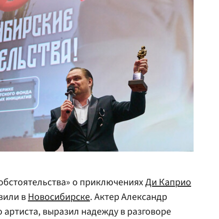
 обстоятельства» о приключениях
Ди Каприо
вили в
Новосибирске
. Актер Александр
о артиста, выразил надежду в разговоре