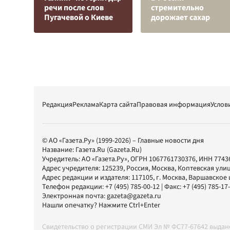
речи после слов
стремительно
Пугачевой о Киеве
дорожает сахар
Редакция
Реклама
Карта сайта
Правовая информация
Услов
© АО «Газета.Ру» (1999-2026) – Главные новости дня
Название:
Газета.Ru
(Gazeta.Ru)
Учредитель:
АО «Газета.Ру»
, ОГРН 1067761730376, ИНН 7743
Адрес учредителя: 125239, Россия, Москва, Коптевская улиц
Адрес редакции и издателя:
117105
, г.
Москва
,
Варшавское шо
Телефон редакции:
+7 (495) 785-00-12
| Факс:
+7 (495) 785-17
Электронная почта:
gazeta@gazeta.ru
Нашли опечатку? Нажмите Ctrl+Enter
Свидетельство о регистрации СМИ Эл № ФС77-67642 выда