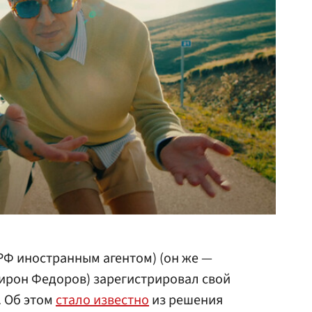
РФ иностранным агентом) (он же —
ирон Федоров) зарегистрировал свой
. Об этом
стало известно
из решения