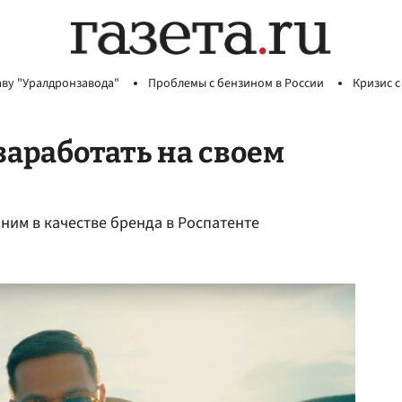
аву "Уралдронзавода"
Проблемы с бензином в России
Кризис с
аработать на своем
ним в качестве бренда в Роспатенте