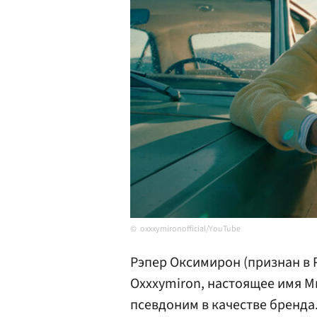
oxxxymironofficial/YouTube
Рэпер Оксимирон (признан в 
Oxxxymiron, настоящее имя М
псевдоним в качестве бренда