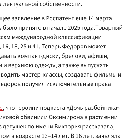
ллектуальной собственности.
ее заявление в Роспатент еще 14 марта
у было принято в начале 2025 года.Товарный
ассам международной классификации
, 16, 18, 25 и 41. Теперь Федоров может
авать компакт-диски, брелоки, афиши,
 и верхнюю одежду, а также выпускать
водить мастер-классы, создавать фильмы и
едоров получил исключительные права
о
, что героини подкаста «Дочь разбойника»
иковой обвинили Оксимирона в растлении
 девушек по имени Виктория рассказала,
ом в возрасте 13–14 лет. В 16 лет, заявляла