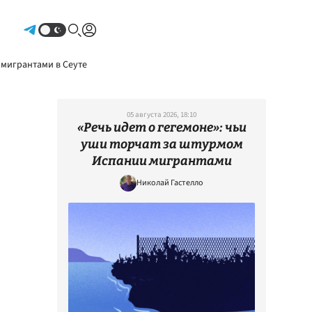
Авторизоваться
 мигрантами в Сеуте
05 августа 2026, 18:10
«Речь идет о гегемоне»: чьи
уши торчат за штурмом
Испании мигрантами
Николай Гастелло