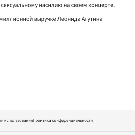
 сексуальному насилию на своем концерте.
миллионной выручке Леонида Агутина
ия использования
Политика конфиденциальности