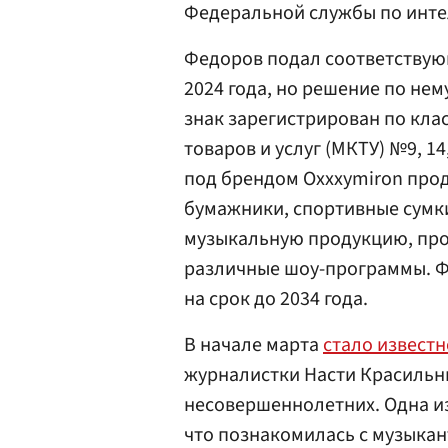
Федеральной службы по инте
Федоров подал соответствующ
2024 года, но решение по нем
знак зарегистрирован по кл
товаров и услуг (МКТУ) №9, 14
под брендом Oxxxymiron прод
бумажники, спортивные сумки
музыкальную продукцию, про
различные шоу-программы. Ф
на срок до 2034 года.
В начале марта
стало известн
журналистки Насти Красильн
несовершеннолетних. Одна из
что познакомилась с музыкант