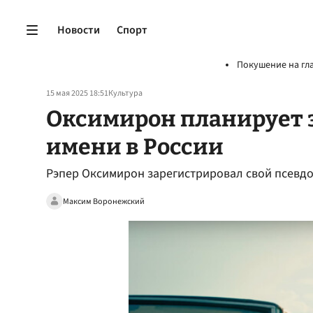
Новости
Спорт
Покушение на гл
15 мая 2025 18:51
Культура
Оксимирон планирует з
имени в России
Рэпер Оксимирон зарегистрировал свой псевдо
Максим Воронежский