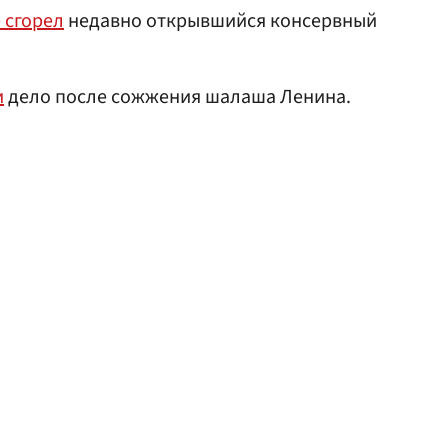
 сгорел
недавно открывшийся консервный
и
дело после сожжения шалаша Ленина.