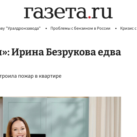
аву "Уралдронзавода"
Проблемы с бензином в России
Кризис с
»: Ирина Безрукова едва
строила пожар в квартире