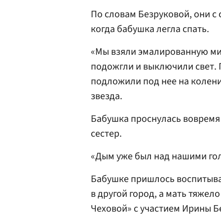
По словам Безруковой, они с 
когда бабушка легла спать.
«Мы взяли эмалированную мис
подожгли и выключили свет. П
подложили под нее на колени
звезда.
Бабушка проснулась вовремя 
сестер.
«Дым уже был над нашими гол
Бабушке пришлось воспитыват
в другой город, а мать тяжел
Чеховой» с участием Ирины Бе