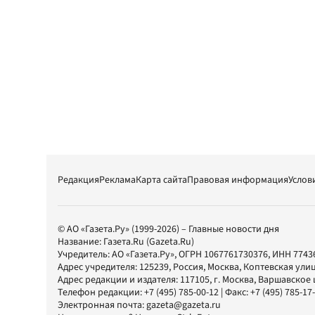
Редакция
Реклама
Карта сайта
Правовая информация
Услов
© АО «Газета.Ру» (1999-2026) – Главные новости дня
Название:
Газета.Ru
(Gazeta.Ru)
Учредитель:
АО «Газета.Ру»
, ОГРН 1067761730376, ИНН 7743
Адрес учредителя: 125239, Россия, Москва, Коптевская улиц
Адрес редакции и издателя:
117105
, г.
Москва
,
Варшавское шо
Телефон редакции:
+7 (495) 785-00-12
| Факс:
+7 (495) 785-17
Электронная почта:
gazeta@gazeta.ru