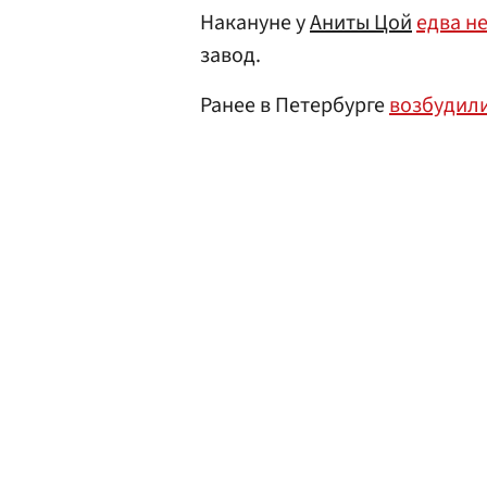
Накануне у
Аниты Цой
едва не
завод.
Ранее в Петербурге
возбудил