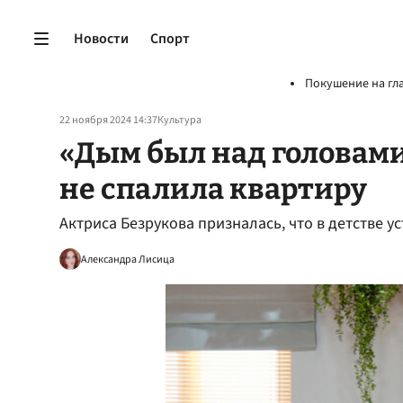
Новости
Спорт
Покушение на гл
22 ноября 2024 14:37
Культура
«Дым был над головами
не спалила квартиру
Актриса Безрукова призналась, что в детстве у
Александра Лисица