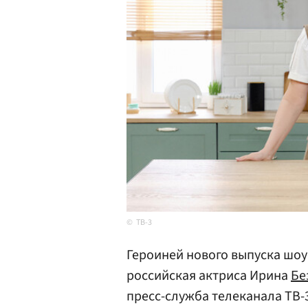
ТВ-3
Героиней нового выпуска шоу
российская актриса Ирина
Бе
пресс-служба телеканала ТВ-