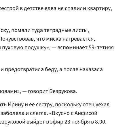
сестрой в детстве едва не спалили квартиру,
ку, помяли туда тетрадные листы,
очувствовав, что миска нагревается,
 пуховую подушку», — вспоминает 59-летняя
и предотвратила беду, а после наказала
овами», — говорит Безрукова.
ь Ирину и ее сестру, поскольку отец уехал
о заболела и слегла. «Вкусно с Анфисой
зруковой выйдет в эфир 23 ноября в 8.00.