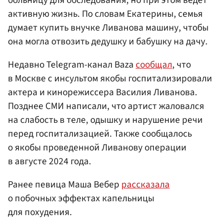
активную жизнь. По словам Екатерины, семья
думает купить внучке Ливанова машину, чтобы
она могла отвозить дедушку и бабушку на дачу.
Недавно Telegram-канал Baza
сообщал
, что
в Москве с инсультом якобы госпитализировали
актера и кинорежиссера Василия Ливанова.
Позднее СМИ написали, что артист жаловался
на слабость в теле, одышку и нарушение речи
перед госпитализацией. Также сообщалось
о якобы проведенной Ливанову операции
в августе 2024 года.
Ранее певица Маша Вебер
рассказала
о побочных эффектах капельницы
для похудения.