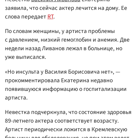
заявила, что сейчас актер лечится на дому. Ее
слова передает
RT
.
По словам женщины, у артиста проблемы
с давлением, низкий гемоглобин и анемия. Две
недели назад Ливанов лежал в больнице, но
уже выписался.
«Но инсульта у Василия Борисовича нет», —
прокомментировала Екатерина недавно
появившуюся информацию о госпитализации
артиста.
Невестка подчеркнула, что состояние здоровья
89-летнего актера соответствует возрасту.
Артист периодически ложится в Кремлевскую
больницу для обследования, но при этом ведет