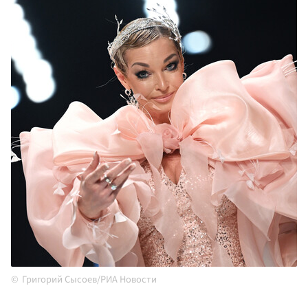
Григорий Сысоев/РИА Новости