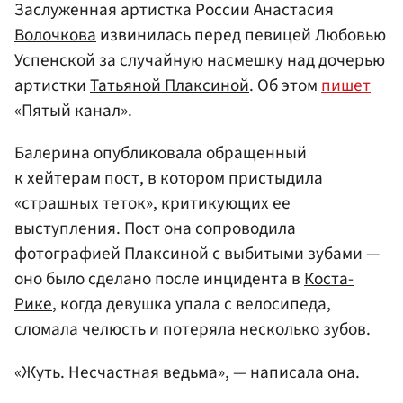
Заслуженная артистка России Анастасия
Волочкова
извинилась перед певицей Любовью
Успенской за случайную насмешку над дочерью
артистки
Татьяной Плаксиной
. Об этом
пишет
«Пятый канал».
Балерина опубликовала обращенный
к хейтерам пост, в котором пристыдила
«страшных теток», критикующих ее
выступления. Пост она сопроводила
фотографией Плаксиной с выбитыми зубами —
оно было сделано после инцидента в
Коста-
Рике
, когда девушка упала с велосипеда,
сломала челюсть и потеряла несколько зубов.
«Жуть. Несчастная ведьма», — написала она.