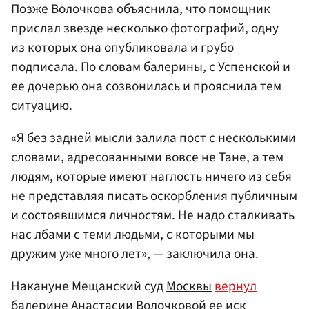
Позже Волочкова объяснила, что помощник
прислал звезде несколько фотографий, одну
из которых она опубликовала и грубо
подписала. По словам балерины, с Успенской и
ее дочерью она созвонилась и прояснила тем
ситуацию.
«Я без задней мысли залила пост с несколькими
словами, адресованными вовсе не Тане, а тем
людям, которые имеют наглость ничего из себя
не представляя писать оскорбления публичным
и состоявшимся личностям. Не надо сталкивать
нас лбами с теми людьми, с которыми мы
дружим уже много лет», — заключила она.
Накануне Мещанский суд
Москвы
вернул
балерине Анастасии Волочковой ее иск