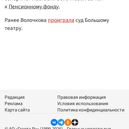
к
Пенсионному фонду
.
Ранее Волочкова
проиграла
суд Большому
театру.
Редакция
Правовая информация
Реклама
Условия использования
Карта сайта
Политика конфиденциальности
© АО «Газета.Ру» (1999-2026) – Главные новости дня