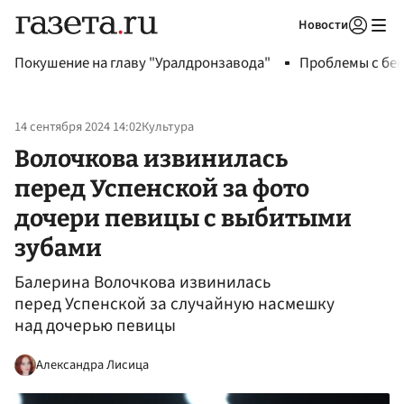
Новости
Авторизоваться
Покушение на главу "Уралдронзавода"
Проблемы с бен
14 сентября 2024 14:02
Культура
Волочкова извинилась
перед Успенской за фото
дочери певицы с выбитыми
зубами
Балерина Волочкова извинилась
перед Успенской за случайную насмешку
над дочерью певицы
Александра Лисица