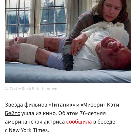
Castle Rock Entertainment
Звезда фильмов «Титаник» и «Мизери»
Кэти
Бейтс
ушла из кино. Об этом 76-летняя
американская актриса
сообщила
в беседе
с New York Times.