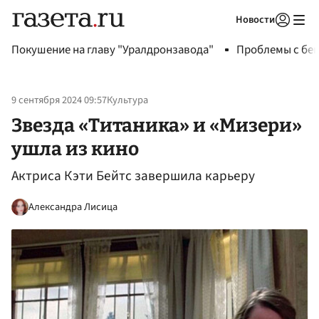
Новости
Авторизоваться
Покушение на главу "Уралдронзавода"
Проблемы с бен
9 сентября 2024 09:57
Культура
Звезда «Титаника» и «Мизери»
ушла из кино
Актриса Кэти Бейтс завершила карьеру
Александра Лисица