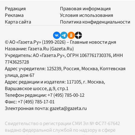
Редакция
Правовая информация
Реклама
Условия использования
Карта сайта
Политика конфиденциальности
© АО «Газета.Ру» (1999-2026) – Главные новости дня
Название:
Газета.Ru
(Gazeta.Ru)
Учредитель:
АО «Газета.Ру»
, ОГРН 1067761730376, ИНН
7743625728
Адрес учредителя: 125239, Россия, Москва, Коптевская
улица, дом 67
Адрес редакции и издателя:
117105
, г.
Москва
,
Варшавское шоссе, д.9, стр.1
Телефон редакции:
+7 (495) 785-00-12
Факс:
+7 (495) 785-17-01
Электронная почта:
gazeta@gazeta.ru
Свидетельство о регистрации СМИ Эл № ФС77-67642
выдано федеральной службой по надзору в сфере