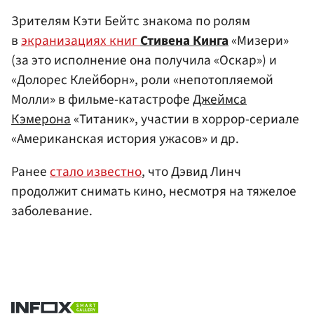
Зрителям Кэти Бейтс знакома по ролям
в
экранизациях книг
Стивена Кинга
«Мизери»
(за это исполнение она получила «Оскар») и
«Долорес Клейборн», роли «непотопляемой
Молли» в фильме-катастрофе
Джеймса
Кэмерона
«Титаник», участии в хоррор-сериале
«Американская история ужасов» и др.
Ранее
стало известно
, что Дэвид Линч
продолжит снимать кино, несмотря на тяжелое
заболевание.