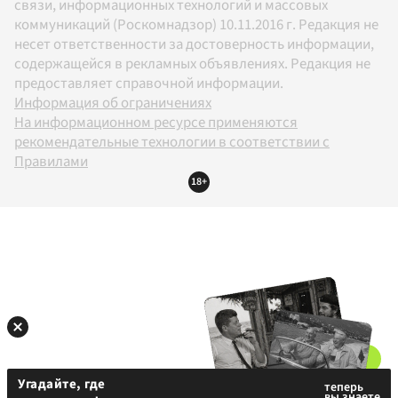
связи, информационных технологий и массовых
коммуникаций (Роскомнадзор) 10.11.2016 г. Редакция не
несет ответственности за достоверность информации,
содержащейся в рекламных объявлениях. Редакция не
предоставляет справочной информации.
Информация об ограничениях
На информационном ресурсе применяются
рекомендательные технологии в соответствии с
Правилами
18+
Угадайте, где