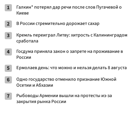
1
Галкин* потерял дар речи после слов Пугачевой о
Киеве
2
В России стремительно дорожает сахар
3
Кремль переиграл Литву: хитрость с Калининградом
сработала
4
Госдума приняла закон о запрете на проживание в
России
5
Ермолаев день: что можно и нельзя делать 8 августа
6
Одно государство отменило признание Южной
Осетии и Абхазии
7
Рыбоводы Армении вышли на протесты из-за
закрытия рынка России