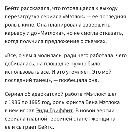
Бейтс рассказала, что готовящаяся к выходу
перезагрузка сериала «Мэтлок» — ее последняя
роль в кино. Она планировала завершить
карьеру и до «Мэтлока», но не смогла отказать,
когда получила предложение о съемках.
«Все, о чем я молилась, ради чего работала, чего
добивалась, на площадке нужно было
использовать все. И это утомляет. Это мой
последний танец», — пообещала она.
Сериал об адвокатской работе «Мэтлок» шел
с 1986 по 1995 год, роль юриста Бена Мэтлока
в нем играл
Энди Гриффит
. В новой версии
сериала главной героиней станет женщина —
ее и сыграет Бейтс.