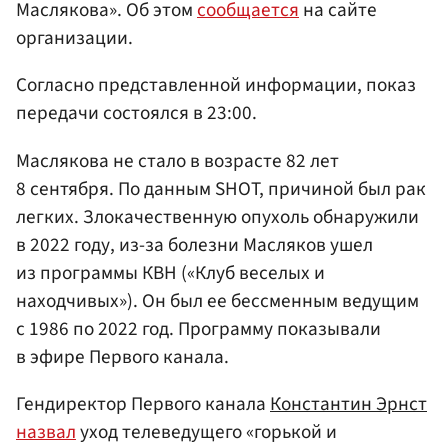
Маслякова». Об этом
сообщается
на сайте
организации.
Согласно представленной информации, показ
передачи состоялся в 23:00.
Маслякова не стало в возрасте 82 лет
8 сентября. По данным SHOT, причиной был рак
легких. Злокачественную опухоль обнаружили
в 2022 году, из-за болезни Масляков ушел
из программы КВН
(«Клуб веселых и
находчивых»)
. Он был ее бессменным ведущим
с 1986 по 2022 год. Программу показывали
в эфире Первого канала.
Гендиректор Первого канала
Константин Эрнст
назвал
уход телеведущего «горькой и