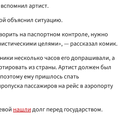
 вспомнил артист.
ой объяснил ситуацию.
оворить на паспортном контроле, нужно
уристическими целями», — рассказал комик.
ники несколько часов его допрашивали, а
тировать из страны. Артист должен был
 поэтому ему пришлось спать
пропуска пассажиров на рейс в аэропорту
чевой
нашли
долг перед государством.