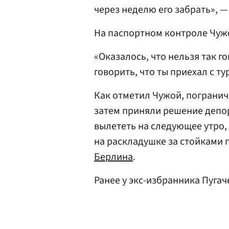
через неделю его забрать», —
На паспортном контроле Чуж
«Оказалось, что нельзя так г
говорить, что ты приехал с т
Как отметил Чужой, погранич
затем приняли решение депор
вылететь на следующее утро,
на раскладушке за стойками 
Берлина
.
Ранее у экс-избранника Пуга