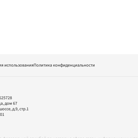
ия использования
Политика конфиденциальности
625728
а, дом 67
ссе, д.9, стр.1
-01