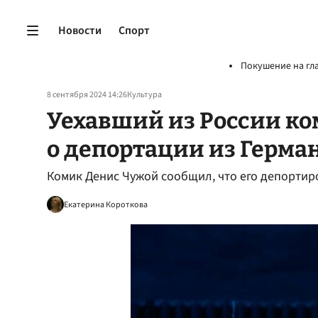
Новости
Спорт
Покушение на гл
8 сентября 2024 14:26
Культура
Уехавший из России ко
о депортации из Герма
Комик Денис Чужой сообщил, что его депортир
Екатерина Короткова