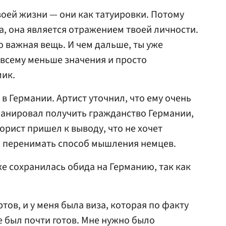
воей жизни — они как татуировки. Потому
а, она является отражением твоей личности.
о важная вещь. И чем дальше, ты уже
всему меньше значения и просто
мик.
в Германии. Артист уточнил, что ему очень
ланировал получить гражданство Германии,
рист пришел к выводу, что не хочет
 и перенимать способ мышления немцев.
же сохранилась обида на Германию, так как
ртов, и у меня была виза, которая по факту
е был почти готов. Мне нужно было