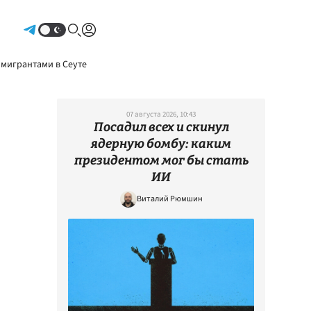
Авторизоваться
 мигрантами в Сеуте
07 августа 2026, 10:43
Посадил всех и скинул
ядерную бомбу: каким
президентом мог бы стать
ИИ
Виталий Рюмшин