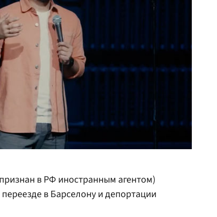
признан в РФ иностранным агентом)
 переезде в Барселону и депортации