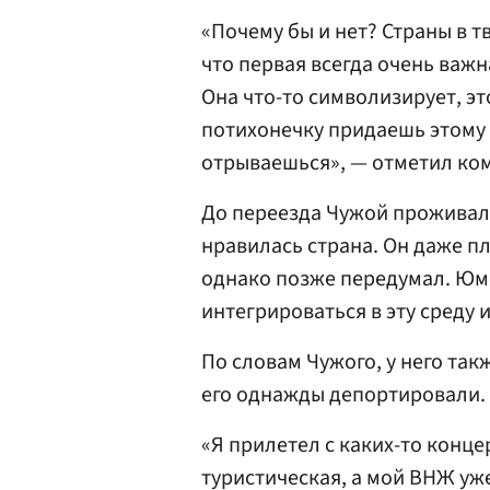
«Почему бы и нет? Страны в т
что первая всегда очень важн
Она что-то символизирует, эт
потихонечку придаешь этому 
отрываешься», — отметил ко
До переезда Чужой проживал 
нравилась страна. Он даже п
однако позже передумал. Юмо
интегрироваться в эту среду
По словам Чужого, у него так
его однажды депортировали.
«Я прилетел с каких-то конце
туристическая, а мой ВНЖ уж