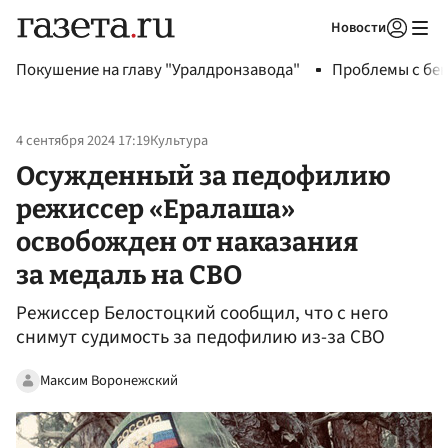
Новости
Авторизоваться
Покушение на главу "Уралдронзавода"
Проблемы с бен
4 сентября 2024 17:19
Культура
Осужденный за педофилию
режиссер «Ералаша»
освобожден от наказания
за медаль на СВО
Режиссер Белостоцкий сообщил, что с него
снимут судимость за педофилию из-за СВО
Максим Воронежский