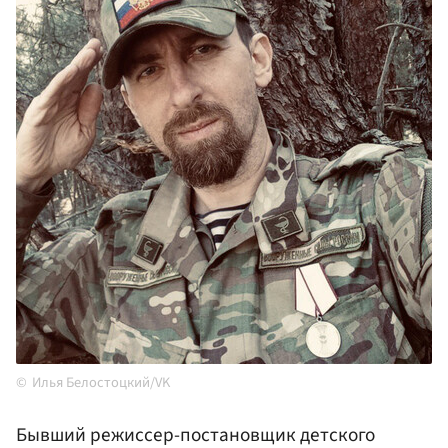
Илья Белостоцкий/VK
Бывший режиссер-постановщик детского