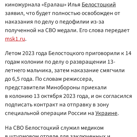
киножурнала «Ералаш» Илья
Белостоцкий
заявил, что будет полностью освобожден от
наказания по делу о педофилии из-за
полученной на СВО медали. Его слова передает
msk1.ru
.
Летом 2023 года Белостоцкого приговорили к 14
годам колонии по делу о развращении 13-
летнего мальчика, затем наказание смягчили
до 6,5 года. По словам режиссера,
представители Минобороны приехали
в колонию 13 октября 2023 года, и он согласился
подписать контракт на отправку в зону
специальной операции России на
Украине
.
На СВО Белостоцкий служил медиком
в штурмовом отряде для заключенных и