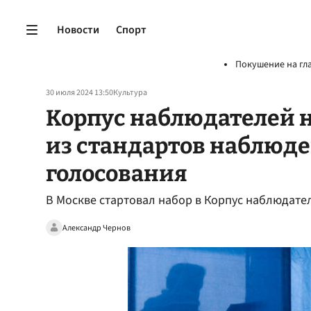
Новости
Спорт
Покушение на гл
30 июля 2024 13:50
Культура
Корпус наблюдателей 
из стандартов наблюде
голосования
В Москве стартовал набор в Корпус наблюдате
Александр Чернов