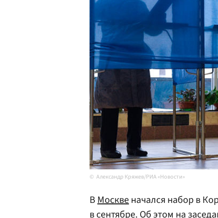
Александр Кряжев/РИА «Новости»
В
Москве
начался набор в Ко
в сентябре. Об этом на засе