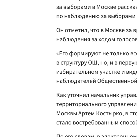
за выборами в Москве расск
по наблюдению за выборами
Он отметил, что в Москве за
наблюдения за ходом голосо
«Его формируют не только в
в структуру ОШ, но, и в перв
избирательном участке и вид
наблюдателей Общественной 
Как уточнил начальник упра
территориального управлени
Москвы Артем Костырко, в ст
стало востребованным спосо
По его словам, в электронно