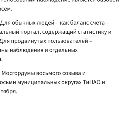
всем.
Для обычных людей – как баланс счета –
альный портал, содержащий статистику и
 Для продвинутых пользователей –
ины наблюдения и отдельных
.
 Мосгордумы восьмого созыва и
восьми муниципальных округах ТиНАО и
нтября.