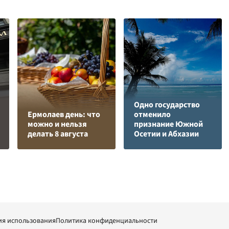
Одно государство
Ермолаев день: что
отменило
можно и нельзя
признание Южной
делать 8 августа
Осетии и Абхазии
ия использования
Политика конфиденциальности