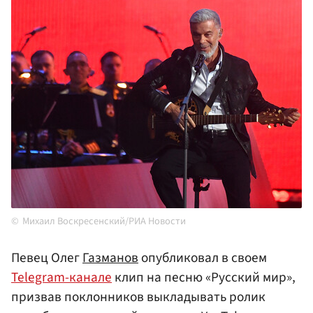
Михаил Воскресенский/РИА Новости
Певец Олег
Газманов
опубликовал в своем
Telegram-канале
клип на песню «Русский мир»,
призвав поклонников выкладывать ролик