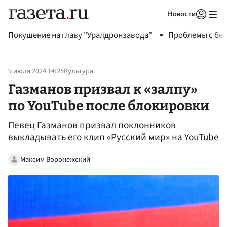
Новости
Авторизоваться
Покушение на главу "Уралдронзавода"
Проблемы с бен
9 июля 2024 14:25
Культура
Газманов призвал к «залпу»
по YouTube после блокировки
Певец Газманов призвал поклонников
выкладывать его клип «Русский мир» на YouTube
Максим Воронежский