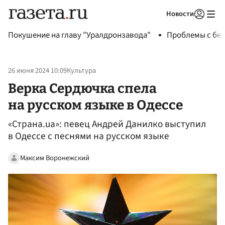
Новости
Авторизоваться
Покушение на главу "Уралдронзавода"
Проблемы с бен
26 июня 2024 10:09
Культура
Верка Сердючка спела
на русском языке в Одессе
«Страна.ua»: певец Андрей Данилко выступил
в Одессе с песнями на русском языке
Максим Воронежский