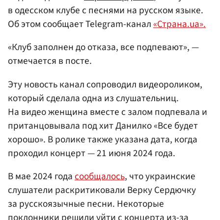
в одесском клубе с песнями на русском языке.
Об этом сообщает Telegram-канал
«Страна.ua».
«Клуб заполнен до отказа, все подпевают», —
отмечается в посте.
Эту новость канал сопроводил видеороликом,
который сделала одна из слушательниц.
На видео женщина вместе с залом подпевала и
пританцовывала под хит Данилко «Все будет
хорошо». В ролике также указана дата, когда
проходил концерт — 21 июня 2024 года.
В мае 2024 года
сообщалось
, что украинские
слушатели раскритиковали Верку Сердючку
за русскоязычные песни. Некоторые
поклонники решили уйти с концерта из-за