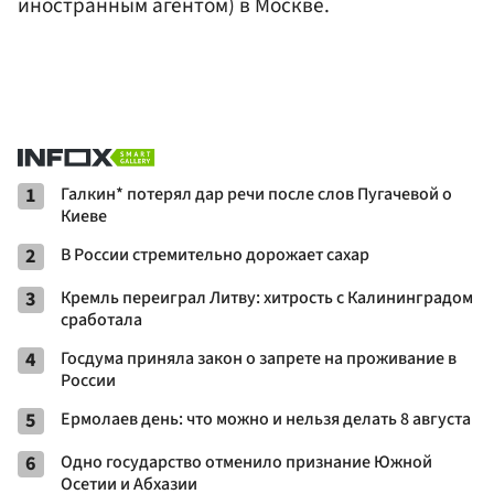
иностранным агентом) в Москве.
1
Галкин* потерял дар речи после слов Пугачевой о
Киеве
2
В России стремительно дорожает сахар
3
Кремль переиграл Литву: хитрость с Калининградом
сработала
4
Госдума приняла закон о запрете на проживание в
России
5
Ермолаев день: что можно и нельзя делать 8 августа
6
Одно государство отменило признание Южной
Осетии и Абхазии