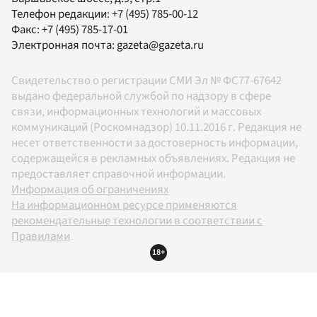
Телефон редакции:
+7 (495) 785-00-12
Факс:
+7 (495) 785-17-01
Электронная почта:
gazeta@gazeta.ru
Свидетельство о регистрации СМИ Эл № ФС77-67642
выдано федеральной службой по надзору в сфере
связи, информационных технологий и массовых
коммуникаций (Роскомнадзор) 10.11.2016 г. Редакция не
несет ответственности за достоверность информации,
содержащейся в рекламных объявлениях. Редакция не
предоставляет справочной информации.
Информация об ограничениях
На информационном ресурсе применяются
рекомендательные технологии в соответствии с
Правилами
18+