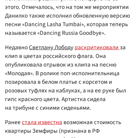
этого. Отмечалось, что на том же мероприятии
Данилко также исполнил обновленную версию
песни «Dancing Lasha Tumbai», которая теперь
называется «Dancing Russia Goodbye».
Недавно
Светлану Лободу
раскритиковали
за
клип в цветах российского флага. Она
опубликовала отрывок из клипа на песню
«Молодая». В ролике поп-исполнительница
позировала в белом платье с корсетом и
розовых туфлях на каблуках, а на ее руке был
гипс красного цвета. Артистка сидела
на трибуне с синими сиденьями.
Ранее
стала известна
возможная стоимость
квартиры Земфиры (признана в РФ