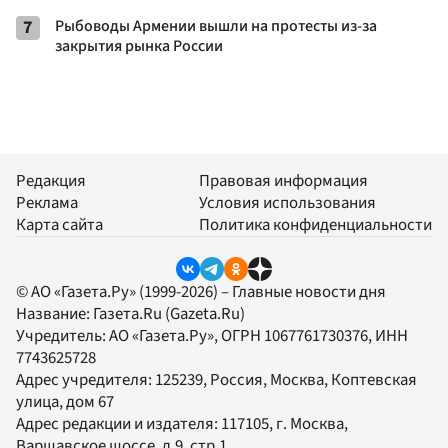
7
Рыбоводы Армении вышли на протесты из-за
закрытия рынка России
Редакция
Правовая информация
Реклама
Условия использования
Карта сайта
Политика конфиденциальности
© АО «Газета.Ру» (1999-2026) – Главные новости дня
Название:
Газета.Ru
(Gazeta.Ru)
Учредитель:
АО «Газета.Ру»
, ОГРН 1067761730376, ИНН
7743625728
Адрес учредителя: 125239, Россия, Москва, Коптевская
улица, дом 67
Адрес редакции и издателя:
117105
, г.
Москва
,
Варшавское шоссе, д.9, стр.1