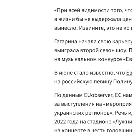
«При всей видимости того, что
в жизни бы не выдержала цен
вынесло. Извините, это не ко
Гагарина начала свою карьер
выиграла второй сезон шоу. 
на музыкальном конкурсе «Ев
В июне стало известно, что
Е
на российскую певицу Полину
По данным EUobserver, ЕС нам
за выступления на «мероприя
украинских регионов». Речь и
2022 года на стадионе «Лужн
на концерте в честь годовщ