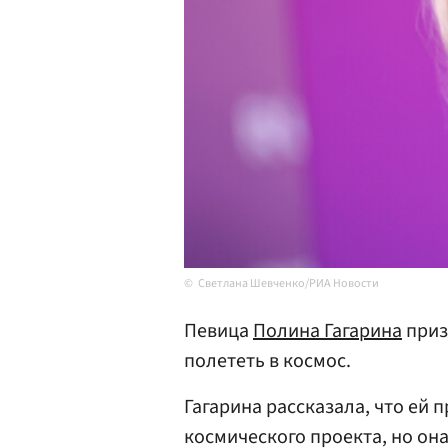
Светлана Шевченко/РИА Новости
Певица
Полина Гагарина
приз
полететь в космос.
Гагарина рассказала, что ей 
космического проекта, но она