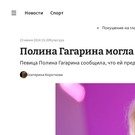
Новости
Спорт
Покушение на гл
23 июня 2024 15:20
Культура
Полина Гагарина могла 
Певица Полина Гагарина сообщила, что ей пред
Екатерина Короткова