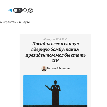
Авторизоваться
 мигрантами в Сеуте
07 августа 2026, 10:43
Посадил всех и скинул
ядерную бомбу: каким
президентом мог бы стать
ИИ
Виталий Рюмшин