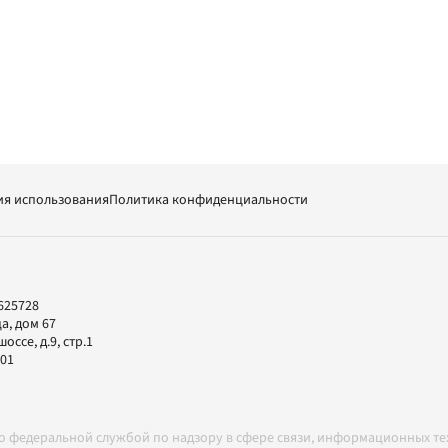
ия использования
Политика конфиденциальности
625728
а, дом 67
ссе, д.9, стр.1
-01
но федеральной службой по надзору в сфере связи, информационных т