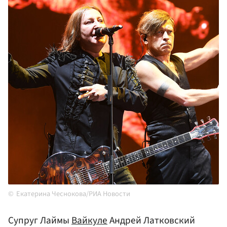
Екатерина Чеснокова/РИА Новости
Супруг Лаймы
Вайкуле
Андрей Латковский