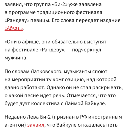
заявил, что группа «Би-2» уже заявлена
в программе традиционного фестиваля
«Рандеву» певицы. Его слова передает издание
«Абзац»
.
«Они в афише, они обязательно выступят
на фестивале «Рандеву», — подчеркнул
мужчина.
По словам Латковского, музыканты споют
на мероприятии ту композицию, над которой
давно работают. Однако он не стал раскрывать,
о какой песне идет речь. Отмечается, что это
будет дуэт коллектива с Лаймой Вайкуле.
Недавно Лева Би-2 (признан в РФ иностранным
агентом)
заявил
, что Вайкуле отказалась петь