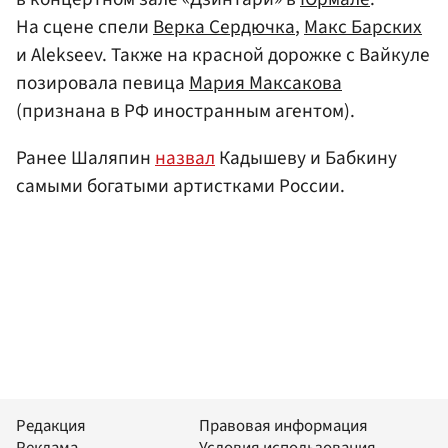
На сцене спели
Верка Сердючка
,
Макс Барских
и Alekseev. Также на красной дорожке с Вайкуле
позировала певица
Мария Максакова
(признана в РФ иностранным агентом).
Ранее Шаляпин
назвал
Кадышеву и Бабкину
самыми богатыми артистками России.
Редакция
Правовая информация
Реклама
Условия использования