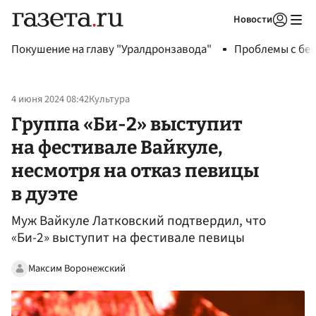
Новости
Авторизоваться
Покушение на главу "Уралдронзавода"
Проблемы с бен
4 июня 2024 08:42
Культура
Группа «Би-2» выступит
на фестивале Вайкуле,
несмотря на отказ певицы
в дуэте
Муж Вайкуле Латковский подтвердил, что
«Би-2» выступит на фестивале певицы
Максим Воронежский