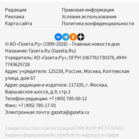
Редакция
Правовая информация
Реклама
Условия использования
Карта сайта
Политика конфиденциальности
© АО «Газета.Ру» (1999-2026) – Главные новости дня
Название:
Газета.Ru
(Gazeta.Ru)
Учредитель:
АО «Газета.Ру»
, ОГРН 1067761730376, ИНН
7743625728
Адрес учредителя: 125239, Россия, Москва, Коптевская
улица, дом 67
Адрес редакции и издателя:
117105
, г.
Москва
,
Варшавское шоссе, д.9, стр.1
Телефон редакции:
+7 (495) 785-00-12
Факс:
+7 (495) 785-17-01
Электронная почта:
gazeta@gazeta.ru
Свидетельство о регистрации СМИ Эл № ФС77-67642
выдано федеральной службой по надзору в сфере