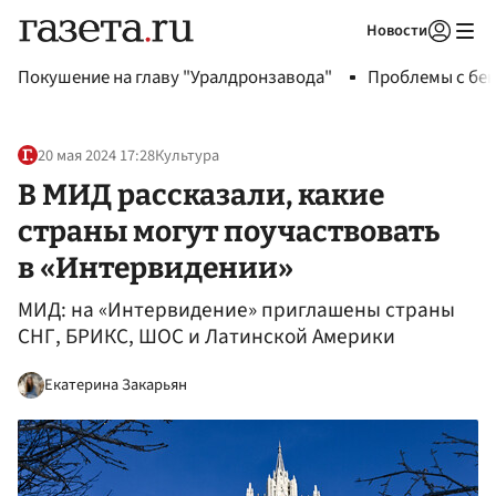
Новости
Авторизоваться
Покушение на главу "Уралдронзавода"
Проблемы с бен
20 мая 2024 17:28
Культура
В МИД рассказали, какие
страны могут поучаствовать
в «Интервидении»
МИД: на «Интервидение» приглашены страны
СНГ, БРИКС, ШОС и Латинской Америки
Екатерина Закарьян