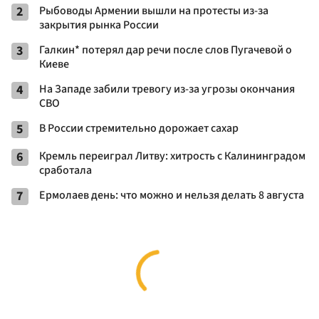
2
Рыбоводы Армении вышли на протесты из-за
закрытия рынка России
3
Галкин* потерял дар речи после слов Пугачевой о
Киеве
4
На Западе забили тревогу из-за угрозы окончания
СВО
5
В России стремительно дорожает сахар
6
Кремль переиграл Литву: хитрость с Калининградом
сработала
7
Ермолаев день: что можно и нельзя делать 8 августа