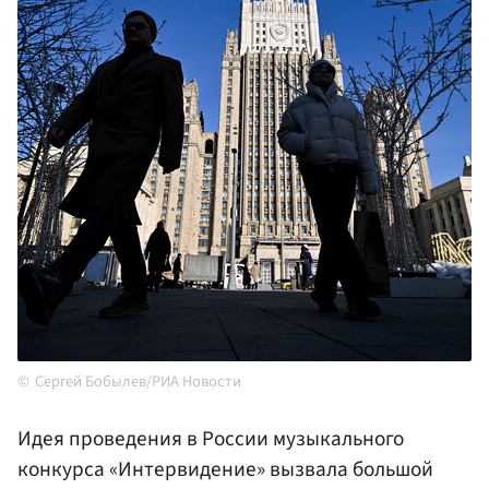
Сергей Бобылев/РИА Новости
Идея проведения в России музыкального
конкурса «Интервидение» вызвала большой