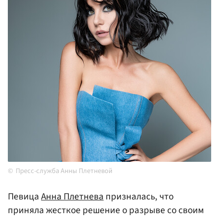
Пресс-служба Анны Плетневой
Певица
Анна Плетнева
призналась, что
приняла жесткое решение о разрыве со своим