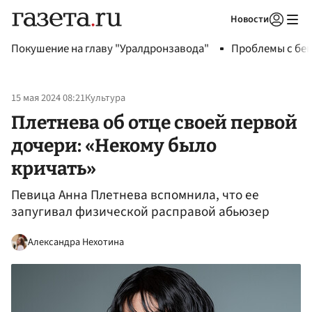
Новости
Авторизоваться
Покушение на главу "Уралдронзавода"
Проблемы с бен
15 мая 2024 08:21
Культура
Плетнева об отце своей первой
дочери: «Некому было
кричать»
Певица Анна Плетнева вспомнила, что ее
запугивал физической расправой абьюзер
Александра Нехотина