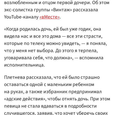
возлюбленным и отцом первой дочери. Об этом
экс-солистка группы «Винтаж» рассказала
YouTube-каналу
«вМесте»
.
«Когда родилась дочь, ей был уже годик, она
видела нас и все это дома — все эти страсти,
которые по телеку можно увидеть, — я поняла,
что у меня нет выбора. До этого я терпела,
уговаривала себя, что должна», — вспомнила
исполнительница.
Плетнева рассказала, что ей было страшно
оставаться одной с маленьким ребенком
на руках, а также избранник предпринимал
«адские действия», чтобы отнять дочь. При этом
певица не стала вдаваться в подробности
случившегося, заявив, что хочет уберечь своих