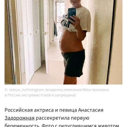
stasya_ru/Instagram (владелец компания Meta признана
в России экстремистской и запрещена)
Российская актриса и певица Анастасия
Задорожная
рассекретила первую
беременность. Фото с округлившимся животом