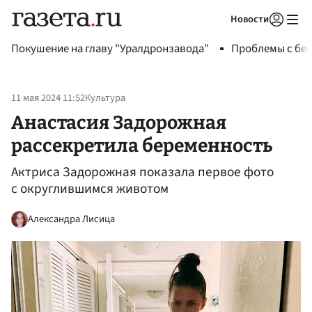
Новости
Авторизоваться
Покушение на главу "Уралдронзавода"
Проблемы с бен
11 мая 2024 11:52
Культура
Анастасия Задорожная
рассекретила беременность
Актриса Задорожная показала первое фото
с округлившимся животом
Александра Лисица