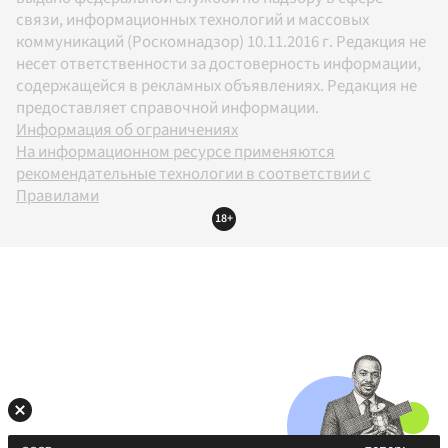
связи, информационных технологий и массовых
коммуникаций (Роскомнадзор) 10.11.2016 г. Редакция не
несет ответственности за достоверность информации,
содержащейся в рекламных объявлениях. Редакция не
предоставляет справочной информации.
Информация об ограничениях
На информационном ресурсе применяются
рекомендательные технологии в соответствии с
Правилами
18+