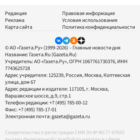
Редакция
Правовая информация
Реклама
Условия использования
Карта сайта
Политика конфиденциальности
© АО «Газета.Ру» (1999-2026) – Главные новости дня
Название:
Газета.Ru
(Gazeta.Ru)
Учредитель:
АО «Газета.Ру»
, ОГРН 1067761730376, ИНН
7743625728
Адрес учредителя: 125239, Россия, Москва, Коптевская
улица, дом 67
Адрес редакции и издателя:
117105
, г.
Москва
,
Варшавское шоссе, д.9, стр.1
Телефон редакции:
+7 (495) 785-00-12
Факс:
+7 (495) 785-17-01
Электронная почта:
gazeta@gazeta.ru
Свидетельство о регистрации СМИ Эл № ФС77-67642
выдано федеральной службой по надзору в сфере