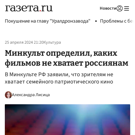
Новости
Авторизоваться
Покушение на главу "Уралдронзавода"
Проблемы с бен
25 апреля 2024 21:20
Культура
Минкульт определил, каких
фильмов не хватает россиянам
В Минкульте РФ заявили, что зрителям не
хватает семейного патриотического кино
Александра Лисица