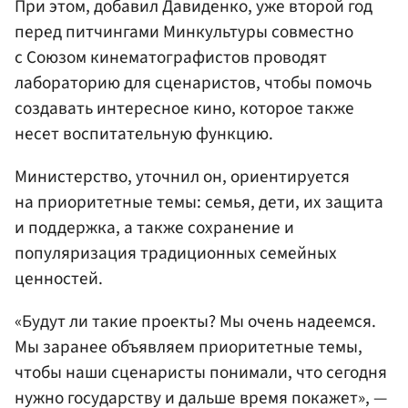
При этом, добавил Давиденко, уже второй год
перед питчингами Минкультуры совместно
с Союзом кинематографистов проводят
лабораторию для сценаристов, чтобы помочь
создавать интересное кино, которое также
несет воспитательную функцию.
Министерство, уточнил он, ориентируется
на приоритетные темы: семья, дети, их защита
и поддержка, а также сохранение и
популяризация традиционных семейных
ценностей.
«Будут ли такие проекты? Мы очень надеемся.
Мы заранее объявляем приоритетные темы,
чтобы наши сценаристы понимали, что сегодня
нужно государству и дальше время покажет», —