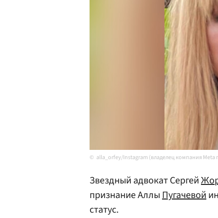
alla_orfey/Instagram (владелец компания Meta
Звездный адвокат Сергей
Жо
признание Аллы
Пугачевой
ин
статус.