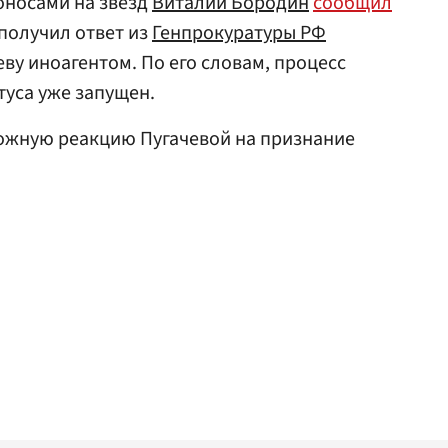
оносами на звезд
Виталий Бородин
сообщил
 получил ответ из
Генпрокуратуры РФ
ву иноагентом. По его словам, процесс
туса уже запущен.
жную реакцию Пугачевой на признание