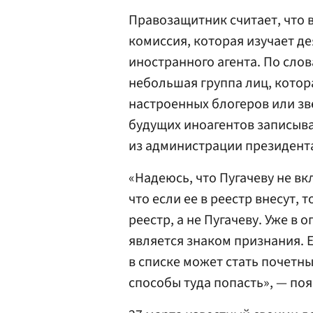
Правозащитник считает, что 
комиссия, которая изучает де
иностранного агента. По сло
небольшая группа лиц, кото
настроенных блогеров или зв
будущих иноагентов записыва
из администрации президент
«Надеюсь, что Пугачеву не вк
что если ее в реестр внесут, 
реестр, а не Пугачеву. Уже в
является знаком признания. 
в списке может стать почетны
способы туда попасть», — по