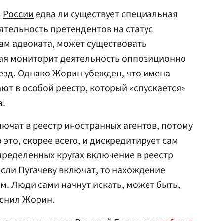
в
России
едва ли существует специальная
ятельность претендентов на статус
вам адвоката, может существовать
рая мониторит деятельность оппозиционно
езд. Однако Жорин убежден, что имена
ют в особой реестр, который «спускается»
а.
лючат в реестр иностранных агентов, потому
то это, скорее всего, и дискредитирует сам
 определенных кругах включение в реестр
Если Пугачеву включат, то нахождение
м. Люди сами начнут искать, может быть,
яснил Жорин.