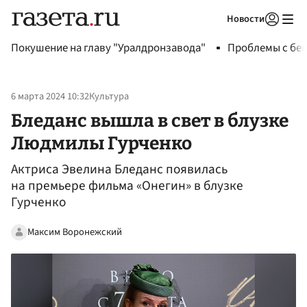
Новости
Авторизоваться
Покушение на главу "Уралдронзавода"
Проблемы с бен
6 марта 2024 10:32
Культура
Бледанс вышла в свет в блузке
Людмилы Гурченко
Актриса Эвелина Бледанс появилась
на премьере фильма «Онегин» в блузке
Гурченко
Максим Воронежский