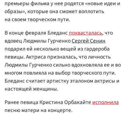
премьеры фильма у нее родятся «новые идеи и
образы», которые она сможет воплотить
на своем творческом пути.
В конце февраля Бледанс
похвасталась
, что
вдовец Людмилы Гурченко
Сергей Сенин
подарил ей несколько вещей из гардероба
певицы. Актриса призналась, что личность
Людмилы Гурченко сильно вдохновляла ее и во
многом повлияла на выбор творческого пути.
Бледанс считает артистку эталоном актрисы и
настоящей женщины.
Ранее певица Кристина Орбакайте
исполнила
песню матери на концерте.