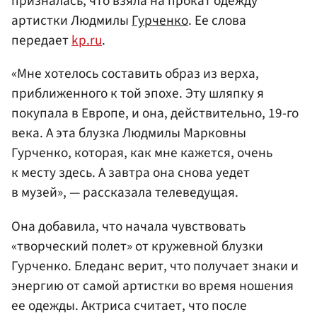
призналась, что взяла на прокат одежду
артистки Людмилы
Гурченко
. Ее слова
передает
kp.ru
.
«Мне хотелось составить образ из верха,
приближенного к той эпохе. Эту шляпку я
покупала в Европе, и она, действительно, 19-го
века. А эта блузка Людмилы Марковны
Гурченко, которая, как мне кажется, очень
к месту здесь. А завтра она снова уедет
в музей», — рассказала телеведущая.
Она добавила, что начала чувствовать
«творческий полет» от кружевной блузки
Гурченко. Бледанс верит, что получает знаки и
энергию от самой артистки во время ношения
ее одежды. Актриса считает, что после