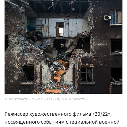
Константин Михальчевский/РИА «Новости»
Режиссер художественного фильма «20/22»,
посвященного событиям специальной военной