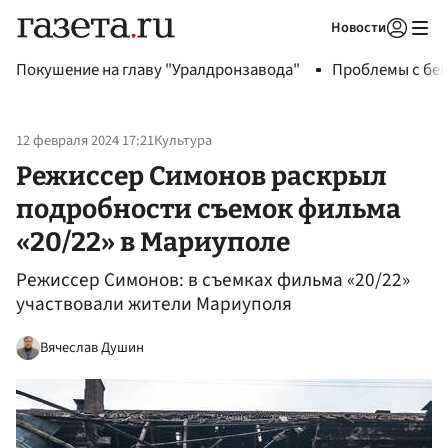
Новости
Авторизоваться
Покушение на главу "Уралдронзавода"
Проблемы с бен
12 февраля 2024 17:21
Культура
Режиссер Симонов раскрыл
подробности съемок фильма
«20/22» в Мариуполе
Режиссер Симонов: в съемках фильма «20/22»
участвовали жители Мариуполя
Вячеслав Душин