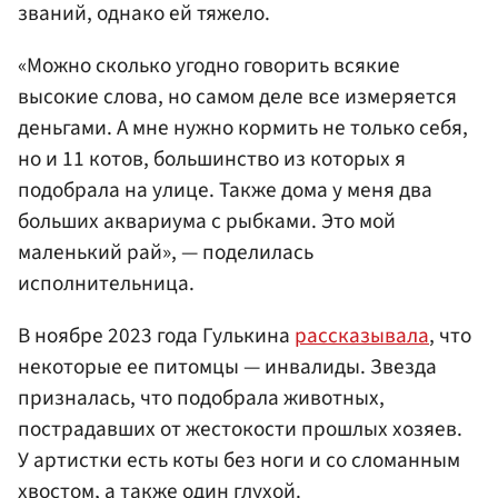
званий, однако ей тяжело.
«Можно сколько угодно говорить всякие
высокие слова, но самом деле все измеряется
деньгами. А мне нужно кормить не только себя,
но и 11 котов, большинство из которых я
подобрала на улице. Также дома у меня два
больших аквариума с рыбками. Это мой
маленький рай», — поделилась
исполнительница.
В ноябре 2023 года Гулькина
рассказывала
, что
некоторые ее питомцы — инвалиды. Звезда
призналась, что подобрала животных,
пострадавших от жестокости прошлых хозяев.
У артистки есть коты без ноги и со сломанным
хвостом, а также один глухой.