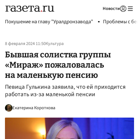
Новости
Авторизоваться
Покушение на главу "Уралдронзавода"
Проблемы с бен
8 февраля 2024 11:50
Культура
Бывшая солистка группы
«Мираж» пожаловалась
на маленькую пенсию
Певица Гулькина заявила, что ей приходится
работать из-за маленькой пенсии
Екатерина Короткова