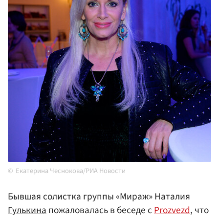
Екатерина Чеснокова/РИА Новости
Бывшая солистка группы «Мираж» Наталия
Гулькина
пожаловалась в беседе с
Prozvezd
, что