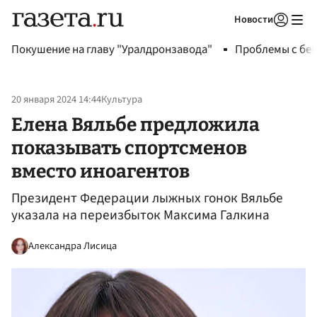
Новости
Авторизоваться
Покушение на главу "Уралдронзавода"
Проблемы с бен
20 января 2024 14:44
Культура
Елена Вяльбе предложила
показывать спортсменов
вместо иноагентов
Президент Федерации лыжных гонок Вяльбе
указала на переизбыток Максима Галкина
Александра Лисица