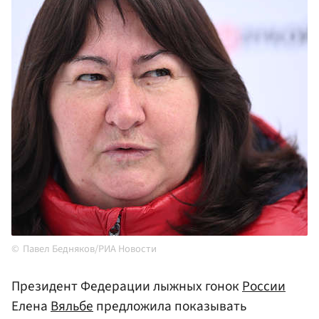
Павел Бедняков/РИА Новости
Президент Федерации лыжных гонок
России
Елена
Вяльбе
предложила показывать