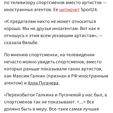
по телевизору спортсменов вместо артистов —
иностранных агентов. Ее
цитирует
Sport24.
«К предателям никто не может относиться
хорошо. Мы не друзья иноагентам. Вот как я
отношусь к этим всем уехавшим артистам», —
сказала Вяльбе.
По мнению спортсменки, на телевидении
нечасто можно увидеть спортсменов, вместо
которых раньше показывали таких артистов,
как Максим Галкин (признан в РФ иностранным
агентом) и
Алла Пугачева
.
«Переизбыток Галкина и Пугачевой у нас был, а
спортсменов так не показывают. <...> Все
должно быть в меру. Все-таки самая лучшая