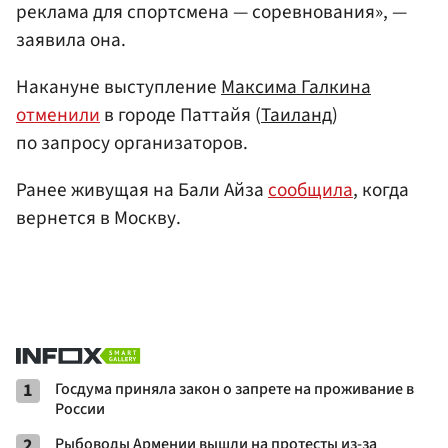
реклама для спортсмена — соревнования», —
заявила она.
Накануне выступление
Максима Галкина
отменили
в городе Паттайя (
Таиланд
)
по запросу организаторов.
Ранее живущая на Бали Айза
сообщила
, когда
вернется в Москву.
1
Госдума приняла закон о запрете на проживание в
России
2
Рыбоводы Армении вышли на протесты из-за