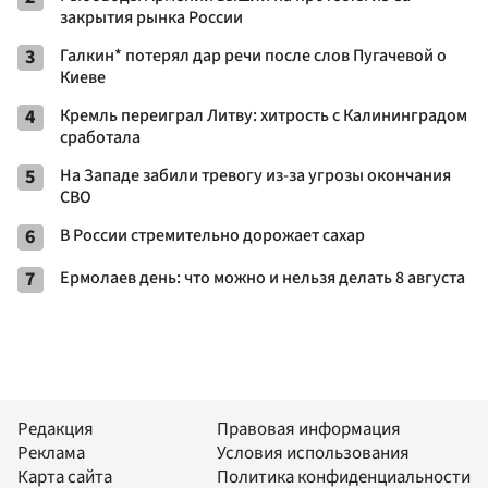
закрытия рынка России
3
Галкин* потерял дар речи после слов Пугачевой о
Киеве
4
Кремль переиграл Литву: хитрость с Калининградом
сработала
5
На Западе забили тревогу из-за угрозы окончания
СВО
6
В России стремительно дорожает сахар
7
Ермолаев день: что можно и нельзя делать 8 августа
Редакция
Правовая информация
Реклама
Условия использования
Карта сайта
Политика конфиденциальности