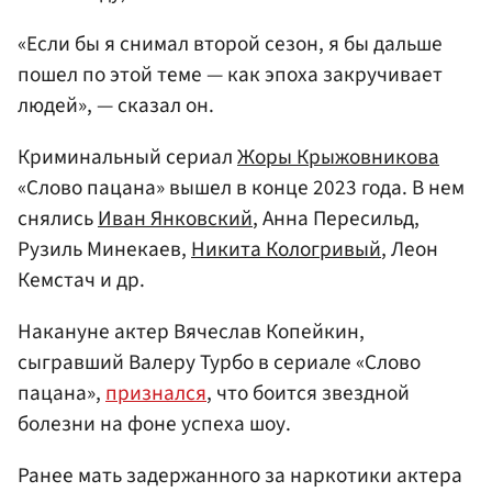
«Если бы я снимал второй сезон, я бы дальше
пошел по этой теме — как эпоха закручивает
людей», — сказал он.
Криминальный сериал
Жоры Крыжовникова
«Слово пацана» вышел в конце 2023 года. В нем
снялись
Иван Янковский
, Анна Пересильд,
Рузиль Минекаев,
Никита Кологривый
, Леон
Кемстач и др.
Накануне актер Вячеслав Копейкин,
сыгравший Валеру Турбо в сериале «Слово
пацана»,
признался
, что боится звездной
болезни на фоне успеха шоу.
Ранее мать задержанного за наркотики актера