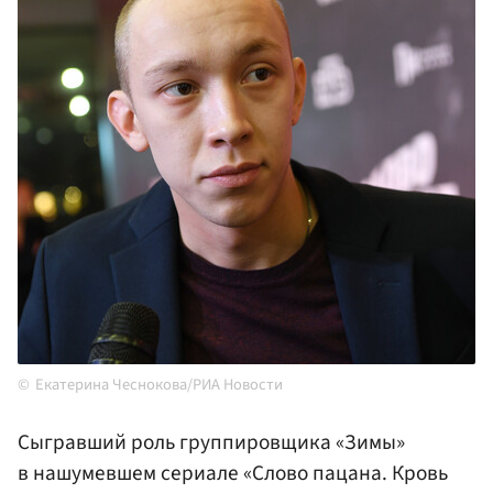
Екатерина Чеснокова/РИА Новости
Сыгравший роль группировщика «Зимы»
в нашумевшем сериале «Слово пацана. Кровь