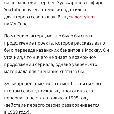
на асфальте» актер Лев Зулькарнаев в эфире
YouTube-шоу «Бэкстейдж» подал идею
для второго сезона шоу. Выпуск
доступен
на YouTube.
По мнению актера, можно было бы снять
продолжение проекта, которое рассказывало
бы о переезде казанских бандитов в
Москву
. Он
уточнил, что ничего не знает о возможном
продолжении сериала, однако уверен, что
материала для сценария хватило бы.
Зулькарнаев отметил, что мог бы сняться во
втором сезоне, поскольку прототипа его
персонажа не стало только в 1995 году
(действие первого сезона разворачивается
в 1989 году).