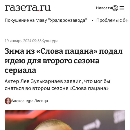
Новости
Авторизоваться
Покушение на главу "Уралдронзавода"
Проблемы с бен
19 января 2024 09:55
Культура
Зима из «Слова пацана» подал
идею для второго сезона
сериала
Актер Лев Зулькарнаев заявил, что мог бы
сняться во втором сезоне «Слова пацана»
Александра Лисица