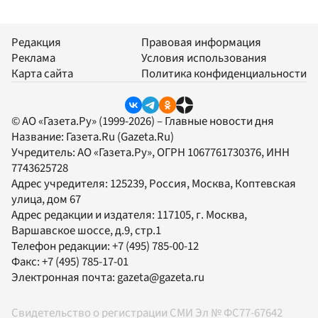
Редакция
Правовая информация
Реклама
Условия использования
Карта сайта
Политика конфиденциальности
© АО «Газета.Ру» (1999-2026) – Главные новости дня
Название:
Газета.Ru
(Gazeta.Ru)
Учредитель:
АО «Газета.Ру»
, ОГРН 1067761730376, ИНН
7743625728
Адрес учредителя: 125239, Россия, Москва, Коптевская
улица, дом 67
Адрес редакции и издателя:
117105
, г.
Москва
,
Варшавское шоссе, д.9, стр.1
Телефон редакции:
+7 (495) 785-00-12
Факс:
+7 (495) 785-17-01
Электронная почта:
gazeta@gazeta.ru
Свидетельство о регистрации СМИ Эл № ФС77-67642