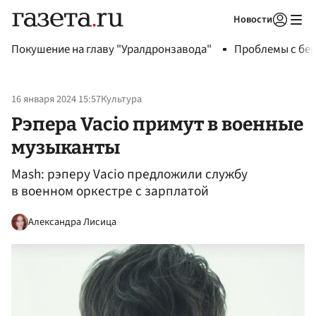
Новости
Авторизоваться
Покушение на главу "Уралдронзавода"
Проблемы с бен
16 января 2024 15:57
Культура
Рэпера Vacio примут в военные
музыканты
Mash: рэперу Vacio предложили службу
в военном оркестре с зарплатой
Александра Лисица