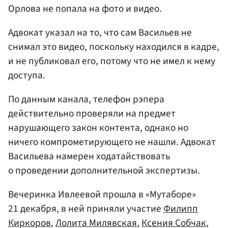
Орлова не попала на фото и видео.
Адвокат указал на то, что сам Васильев не
снимал это видео, поскольку находился в кадре,
и не публиковал его, потому что не имел к нему
доступа.
По данным канала, телефон рэпера
действительно проверяли на предмет
нарушающего закон контента, однако но
ничего компрометирующего не нашли. Адвокат
Васильева намерен ходатайствовать
о проведении дополнительной экспертизы.
Вечеринка Ивлеевой прошла в «Мутаборе»
21 декабря, в ней приняли участие
Филипп
Киркоров
,
Лолита Милявская
,
Ксения Собчак
,