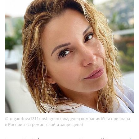
olgaorlova1311/Instagram (владелец компания Meta признана
в России экстремистской и запрещена)