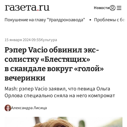
Новости
Авторизоваться
Покушение на главу "Уралдронзавода"
Проблемы с бен
15 января 2024 09:55
Культура
Рэпер Vacio обвинил экс-
солистку «Блестящих»
в скандале вокруг «голой»
вечеринки
Mash: рэпер Vacio заявил, что певица Ольга
Орлова специально сняла на него компромат
Александра Лисица