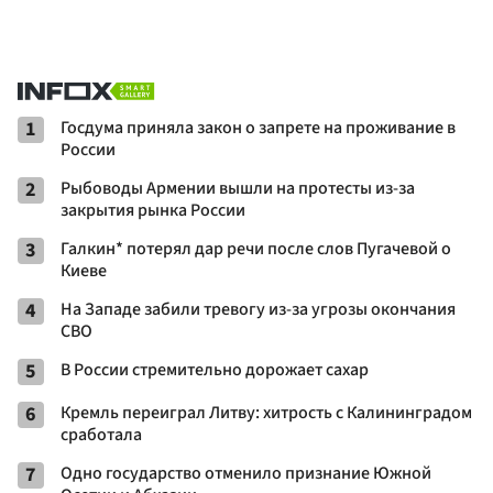
1
Госдума приняла закон о запрете на проживание в
России
2
Рыбоводы Армении вышли на протесты из-за
закрытия рынка России
3
Галкин* потерял дар речи после слов Пугачевой о
Киеве
4
На Западе забили тревогу из-за угрозы окончания
СВО
5
В России стремительно дорожает сахар
6
Кремль переиграл Литву: хитрость с Калининградом
сработала
7
Одно государство отменило признание Южной