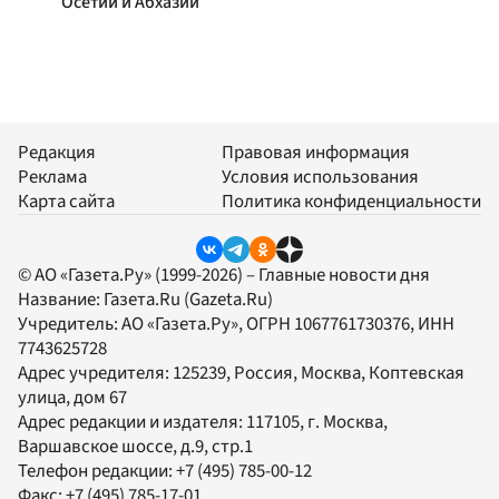
Осетии и Абхазии
Редакция
Правовая информация
Реклама
Условия использования
Карта сайта
Политика конфиденциальности
© АО «Газета.Ру» (1999-2026) – Главные новости дня
Название:
Газета.Ru
(Gazeta.Ru)
Учредитель:
АО «Газета.Ру»
, ОГРН 1067761730376, ИНН
7743625728
Адрес учредителя: 125239, Россия, Москва, Коптевская
улица, дом 67
Адрес редакции и издателя:
117105
, г.
Москва
,
Варшавское шоссе, д.9, стр.1
Телефон редакции:
+7 (495) 785-00-12
Факс:
+7 (495) 785-17-01