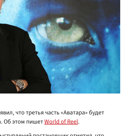
явил, что третья часть «Аватара» будет
а. Об этом пишет
World of Reel
.
выступлений постановщик отметил, что