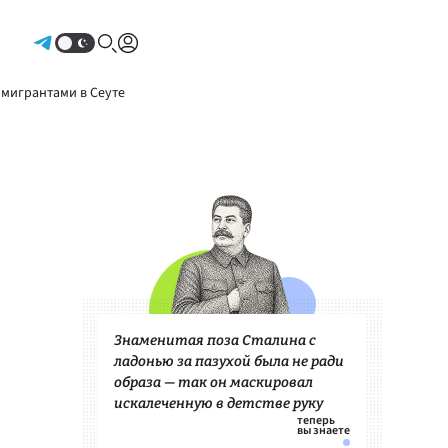
Авторизоваться
 мигрантами в Сеуте
Знаменитая поза Сталина с
ладонью за пазухой была не ради
образа — так он маскировал
искалеченную в детстве руку