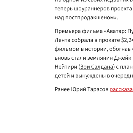
теперь шоураннеров проекта
над постпродакшеном».
Премьера фильма «Аватар: Пут
Лента собрала в прокате $2,
фильмом в истории, обогнав 
вновь стали землянин Джейк 
Нейтири (
Зои Салдана
) с пл
детей и вынуждены в очередн
Ранее Юрий Тарасов
рассказ