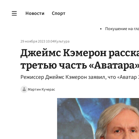
Новости
Спорт
Покушение на гл
29 ноября 2023 10:04
Культура
Джеймс Кэмерон расска
третью часть «Аватара
Режиссер Джеймс Кэмерон заявил, что «Аватар 3
Мартин Кучерас