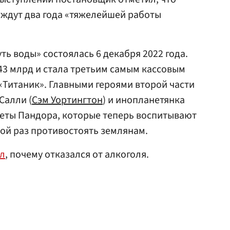
 ждут два года «тяжелейшей работы
ь воды» состоялась 6 декабря 2022 года.
243 млрд и стала третьим самым кассовым
«Титаник». Главными героями второй части
Салли (
Сэм Уортингтон
) и инопланетянка
анеты Пандора, которые теперь воспитывают
ой раз противостоять землянам.
ал
, почему отказался от алкоголя.