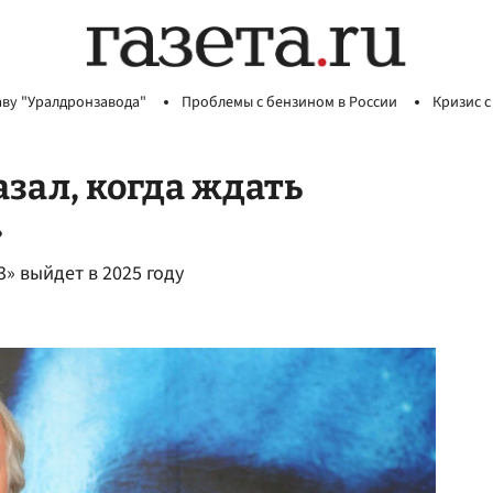
аву "Уралдронзавода"
Проблемы с бензином в России
Кризис с
зал, когда ждать
»
» выйдет в 2025 году